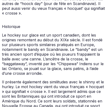
autres de “hoock day” (jour de fête en Scandinavie). Il
peut aussi venir du vieux français « hocquet’ qui signifiait
« crosse ».
Historique
Le hockey sur glace est un sport canadien, dont les
origines remontent au début du XIXe siècle. Il est fondé
sur plusieurs sports similaires pratiqués en Europe,
notamment le bandy en Scandinavie. Le “bandy” est un
très ancien sport d’équipe où les joueurs frappaient la
balle avec une canne. L’ancêtre de la crosse, le
“baggataway”, inventé par les “Chippewa” Indiens sur le
lac Ontario, se jouait sur la glace, sans patins, à l’aide
d’une crosse arrondie.
Il présente également des similitudes avec le shinny et le
hurley. Le mot hockey vient du vieux français « hocquet
» qui signifiait « crosse ». Il est largement admis que ce
sont les Britanniques qui ont introduit ce sport en
Amérique du Nord. Ce sont leurs soldats, stationnés en
Nouvelle Ecosse au Canada, qui ont introduit ce sport