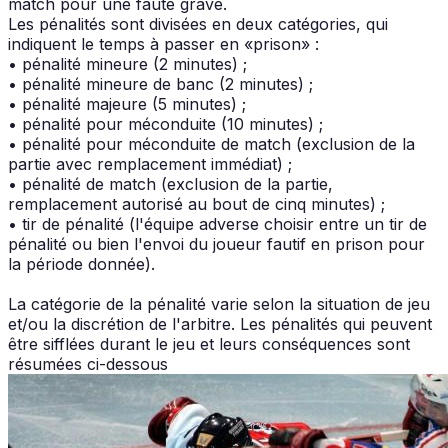
match pour une faute grave.
Les pénalités sont divisées en deux catégories, qui
indiquent le temps à passer en «prison» :
• pénalité mineure (2 minutes) ;
• pénalité mineure de banc (2 minutes) ;
• pénalité majeure (5 minutes) ;
• pénalité pour méconduite (10 minutes) ;
• pénalité pour méconduite de match (exclusion de la
partie avec remplacement immédiat) ;
• pénalité de match (exclusion de la partie,
remplacement autorisé au bout de cinq minutes) ;
• tir de pénalité (l'équipe adverse choisir entre un tir de
pénalité ou bien l'envoi du joueur fautif en prison pour
la période donnée).
La catégorie de la pénalité varie selon la situation de jeu
et/ou la discrétion de l'arbitre. Les pénalités qui peuvent
être sifflées durant le jeu et leurs conséquences sont
résumées ci-dessous