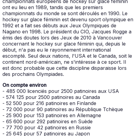
championnats européens de hockey sur glace féminin
ont eu lieu en 1989, tandis que les premiers
championnats du monde se sont déroulés en 1990. Le
hockey sur glace féminin est devenu sport olympique en
1992 et a fait ses débuts aux Jeux Olympiques de
Nagano en 1998. Le président du CIO, Jacques Rogge a
émis des doutes lors des Jeux de 2010 à Vancouver
concernant le hockey sur glace féminin qui, depuis le
début, n'a pas eu le rayonnement international
escompté. Seul deux nations, l'USA et le Canada, soit le
continent nord-américain, ne s'intéresse à ce sport. Il
est donc probable que cette discipline disparaisse lors
des prochains Olympiades.
On compte environ
- 485 000 licenciés pour 2500 patinoires aux USA
- 574 125 pour 2500 patinoires au Canada
- 52 500 pour 216 patinoires en Finlande
- 72 000 pour 90 patinoires au République Tchèque
- 25 900 pour 153 patinoires en Allemagne
- 65 600 pour 292 patinoires en Suède
- 77 700 pour 42 patinoires en Russie
- 25 645 pour 57 patinoires au Japon