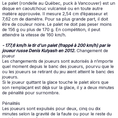
Le palet (rondelle au Québec, puck à Vancouver) est un
disque en caoutchouc vulcanisé ou en toute autre
matière approuvée. Il mesure 2,54 cm d’épaisseur et
7,62 cm de diamètre. Pour sa plus grande part, il doit
être de couleur noire. Le palet ne doit pas peser moins
de 156 g ou plus de 170 g. En compétition, il peut
atteindre la vitesse de 160 km/h.
- 177,6 km/h le tir d'un palet (frappé à 200 km/h) par le
joueur russe Denis Kulyash en 2012.
Changement de
joueur
Les changements de joueurs sont autorisés à n’importe
quel moment depuis le banc des joueurs, pourvu que le
ou les joueurs se retirant du jeu aient atteint le banc des
joueurs.
Si le joueur quittant la glace touche le palet alors que
son remplaçant est déjà sur la glace, il y a deux minutes
de pénalité pour surnombre.
Pénalités
Les joueurs sont expulsés pour deux, cinq ou dix
minutes selon la gravité de la faute ou pour le reste du