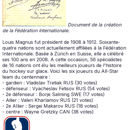
Document de la création
de la Fédération Internationale.
Louis Magnus fut président de 1908 à 1912. Soixante-
quatre nations sont actuellement affiliées à la Fédération
Internationale. Basée à Zürich en Suisse, elle a célébré
ses 100 ans en 2008. A cette occasion, 56 spécialistes
de 16 nations ont élu les meilleurs joueurs de l'histoire
du hockey sur glace. Voici les six joueurs du All-Star
team du centennaire :
- gardien : Vladislav Tretiak RUS (30 votes)
- défenseur : Vyacheslav Fetisov RUS (54 votes)
- 2e défenseur : Borje Salming SWE (17 votes)
- Ailier : Valeri Kharlamov RUS (21 votes)
- 2e AIlier : Sergei Makarov RUS (18 votes)
- centre : Wayne Gretzky CAN (38 votes)