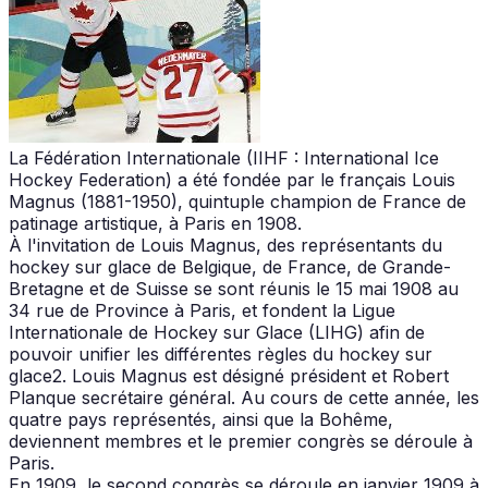
La Fédération Internationale (IIHF : International Ice
Hockey Federation) a été fondée par le français Louis
Magnus (1881-1950), quintuple champion de France de
patinage artistique, à Paris en 1908.
À l'invitation de Louis Magnus, des représentants du
hockey sur glace de Belgique, de France, de Grande-
Bretagne et de Suisse se sont réunis le 15 mai 1908 au
34 rue de Province à Paris, et fondent la Ligue
Internationale de Hockey sur Glace (LIHG) afin de
pouvoir unifier les différentes règles du hockey sur
glace2. Louis Magnus est désigné président et Robert
Planque secrétaire général. Au cours de cette année, les
quatre pays représentés, ainsi que la Bohême,
deviennent membres et le premier congrès se déroule à
Paris.
En 1909, le second congrès se déroule en janvier 1909 à