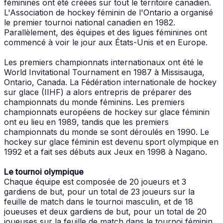
féminines ont été créées sur tout le territoire canadien.
L'Association de hockey féminin de l'Ontario a organisé
le premier tournoi national canadien en 1982.
Parallèlement, des équipes et des ligues féminines ont
commencé à voir le jour aux États-Unis et en Europe.
Les premiers championnats internationaux ont été le
World Invitational Tournament en 1987 à Missisauga,
Ontario, Canada. La Fédération internationale de hockey
sur glace (IIHF) a alors entrepris de préparer des
championnats du monde féminins. Les premiers
championnats européens de hockey sur glace féminin
ont eu lieu en 1989, tandis que les premiers
championnats du monde se sont déroulés en 1990. Le
hockey sur glace féminin est devenu sport olympique en
1992 et a fait ses débuts aux Jeux en 1998 à Nagano.
Le tournoi olympique
Chaque équipe est composée de 20 joueurs et 3
gardiens de but, pour un total de 23 joueurs sur la
feuille de match dans le tournoi masculin, et de 18
joueuses et deux gardiens de but, pour un total de 20
joueuses sur la feuille de match dans le tournoi féminin.