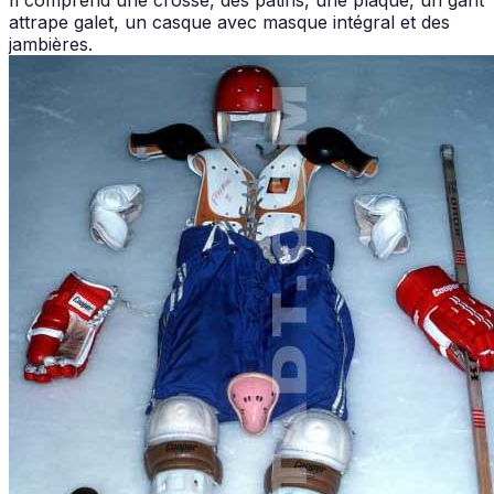
attrape galet, un casque avec masque intégral et des
jambières.