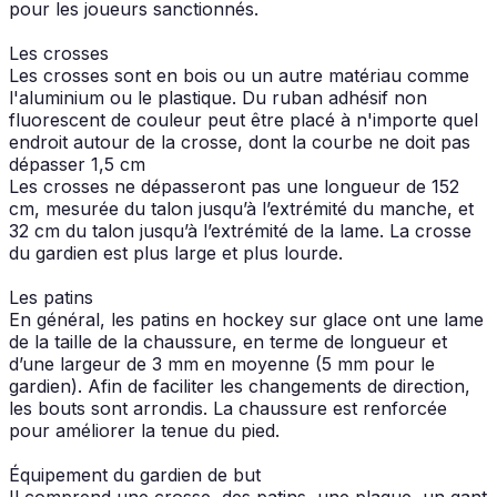
pour les joueurs sanctionnés.
Les crosses
Les crosses sont en bois ou un autre matériau comme
l'aluminium ou le plastique. Du ruban adhésif non
fluorescent de couleur peut être placé à n'importe quel
endroit autour de la crosse, dont la courbe ne doit pas
dépasser 1,5 cm
Les crosses ne dépasseront pas une longueur de 152
cm, mesurée du talon jusqu’à l’extrémité du manche, et
32 cm du talon jusqu’à l’extrémité de la lame. La crosse
du gardien est plus large et plus lourde.
Les patins
En général, les patins en hockey sur glace ont une lame
de la taille de la chaussure, en terme de longueur et
d’une largeur de 3 mm en moyenne (5 mm pour le
gardien). Afin de faciliter les changements de direction,
les bouts sont arrondis. La chaussure est renforcée
pour améliorer la tenue du pied.
Équipement du gardien de but
Il comprend une crosse, des patins, une plaque, un gant