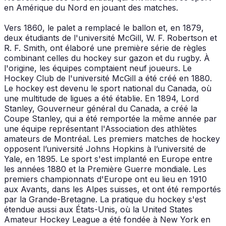
en Amérique du Nord en jouant des matches.
Vers 1860, le palet a remplacé le ballon et, en 1879,
deux étudiants de l'université McGill, W. F. Robertson et
R. F. Smith, ont élaboré une première série de règles
combinant celles du hockey sur gazon et du rugby. À
l'origine, les équipes comptaient neuf joueurs. Le
Hockey Club de l'université McGill a été créé en 1880.
Le hockey est devenu le sport national du Canada, où
une multitude de ligues a été établie. En 1894, Lord
Stanley, Gouverneur général du Canada, a créé la
Coupe Stanley, qui a été remportée la même année par
une équipe représentant l'Association des athlètes
amateurs de Montréal. Les premiers matches de hockey
opposent l’université Johns Hopkins à l’université de
Yale, en 1895. Le sport s'est implanté en Europe entre
les années 1880 et la Première Guerre mondiale. Les
premiers championnats d'Europe ont eu lieu en 1910
aux Avants, dans les Alpes suisses, et ont été remportés
par la Grande-Bretagne. La pratique du hockey s'est
étendue aussi aux États-Unis, où la United States
Amateur Hockey League a été fondée à New York en