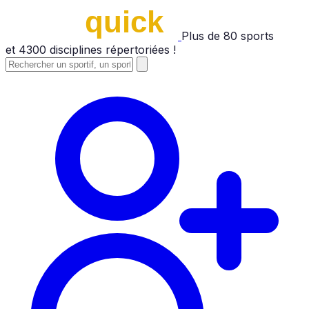
Plus de
80
sports
et
4300
disciplines répertoriées !