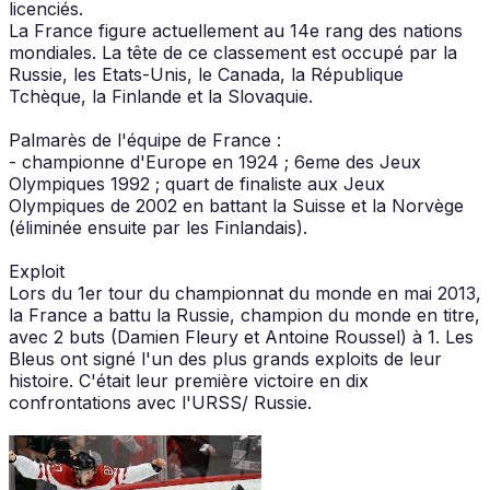
licenciés.
La France figure actuellement au 14e rang des nations
mondiales. La tête de ce classement est occupé par la
Russie, les Etats-Unis, le Canada, la République
Tchèque, la Finlande et la Slovaquie.
Palmarès de l'équipe de France :
- championne d'Europe en 1924 ; 6eme des Jeux
Olympiques 1992 ; quart de finaliste aux Jeux
Olympiques de 2002 en battant la Suisse et la Norvège
(éliminée ensuite par les Finlandais).
Exploit
Lors du 1er tour du championnat du monde en mai 2013,
la France a battu la Russie, champion du monde en titre,
avec 2 buts (Damien Fleury et Antoine Roussel) à 1. Les
Bleus ont signé l'un des plus grands exploits de leur
histoire. C'était leur première victoire en dix
confrontations avec l'URSS/ Russie.