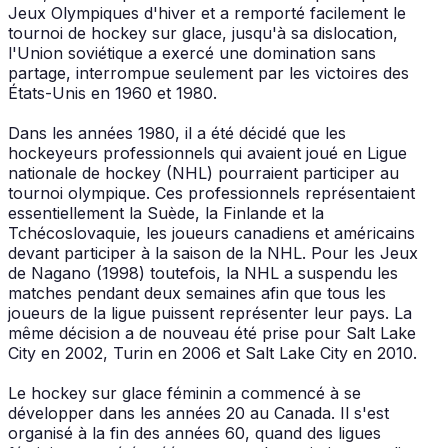
Jeux Olympiques d'hiver et a remporté facilement le
tournoi de hockey sur glace, jusqu'à sa dislocation,
l'Union soviétique a exercé une domination sans
partage, interrompue seulement par les victoires des
États-Unis en 1960 et 1980.
Dans les années 1980, il a été décidé que les
hockeyeurs professionnels qui avaient joué en Ligue
nationale de hockey (NHL) pourraient participer au
tournoi olympique. Ces professionnels représentaient
essentiellement la Suède, la Finlande et la
Tchécoslovaquie, les joueurs canadiens et américains
devant participer à la saison de la NHL. Pour les Jeux
de Nagano (1998) toutefois, la NHL a suspendu les
matches pendant deux semaines afin que tous les
joueurs de la ligue puissent représenter leur pays. La
même décision a de nouveau été prise pour Salt Lake
City en 2002, Turin en 2006 et Salt Lake City en 2010.
Le hockey sur glace féminin a commencé à se
développer dans les années 20 au Canada. Il s'est
organisé à la fin des années 60, quand des ligues