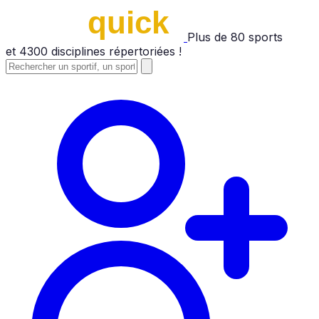
Plus de
80
sports
et
4300
disciplines répertoriées !