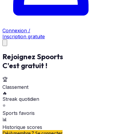
Connexion /
Inscription gratuite
Rejoignez Spoorts
C'est gratuit !
🏆
Classement
🔥
Streak quotidien
⭐
Sports favoris
📊
Historique scores
Déjà membre ? Se connecter