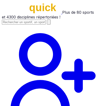
Plus de
80
sports
et
4300
disciplines répertoriées !