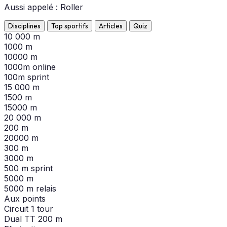
Aussi appelé : Roller
Disciplines
Top sportifs
Articles
Quiz
10 000 m
1000 m
10000 m
1000m online
100m sprint
15 000 m
1500 m
15000 m
20 000 m
200 m
20000 m
300 m
3000 m
500 m sprint
5000 m
5000 m relais
Aux points
Circuit 1 tour
Dual TT 200 m