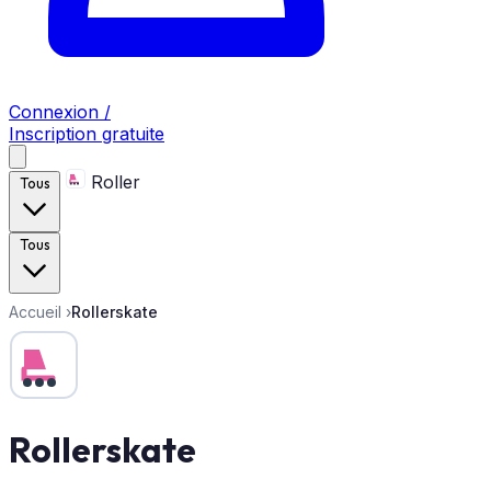
Connexion /
Inscription gratuite
Roller
Tous
Tous
Accueil
›
Rollerskate
Rollerskate