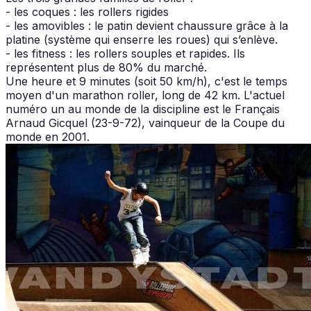
- les coques : les rollers rigides
- les amovibles : le patin devient chaussure grâce à la
platine (système qui enserre les roues) qui s’enlève.
- les fitness : les rollers souples et rapides. Ils
représentent plus de 80% du marché.
Une heure et 9 minutes (soit 50 km/h), c'est le temps
moyen d'un marathon roller, long de 42 km. L'actuel
numéro un au monde de la discipline est le Français
Arnaud Gicquel (23-9-72), vainqueur de la Coupe du
monde en 2001.