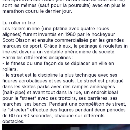
sont les mêmes (sauf pour la poursuite) avec en plus le
marathon couru le dernier jour.
Le roller in line
Les rollers in line (une platine avec quatre roues
alignées) furent inventés en 1980 par le hockeyeur
Scott Olsson et ensuite commercialisés par les grandes
marques de sport. Grâce à eux, le patinage à roulettes in
line est devenu un véritable phénomène de société.
Parmi les différentes disciplines :
- le fitness ou une façon de se déplacer en ville en
rollers.
- le street est la discipline la plus technique avec ses
figures acrobatiques et ses sauts. Le street est pratiqué
dans les skates parks avec des rampes aménagées
(half-pipe) et avant tout dans la rue, un endroit idéal
pour le “street” avec ses trottoirs, ses barrières, ses
marches, ses bancs. Pendant une compétition de street,
le “streeter” effectue des figures pendant deux périodes
de 60 ou 90 secondes, chacune sur différents
obstacles.