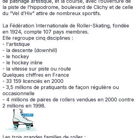
de patinage artistique, et la course, avec l’ouverture de
la piste de l’hippodrome, boulevard de Clichy et de celle
du “Vel d’Hiv” attire de nombreux sportifs.
La Fédération Internationale de Roller-Skating, fondée
en 1924, compte 107 pays membres.
Elle regroupe cinq disciplines :
- l'artistique
- la descente (downhill)
- le hockey
- le hockey inline
- la vitesse sur piste ou route
Quelques chiffres en France
- 33 159 licenciés en 2000
- 3,5 millions de pratiquants de façon régulière ou
occasionnelle
- 4 millions de paires de rollers vendues en 2000 contre
2 millions en 1998.
Les trois grandes familles de roller :