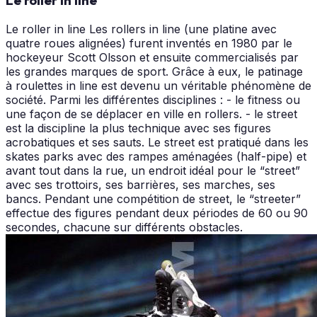
Le roller in line
Le roller in line Les rollers in line (une platine avec
quatre roues alignées) furent inventés en 1980 par le
hockeyeur Scott Olsson et ensuite commercialisés par
les grandes marques de sport. Grâce à eux, le patinage
à roulettes in line est devenu un véritable phénomène de
société. Parmi les différentes disciplines : - le fitness ou
une façon de se déplacer en ville en rollers. - le street
est la discipline la plus technique avec ses figures
acrobatiques et ses sauts. Le street est pratiqué dans les
skates parks avec des rampes aménagées (half-pipe) et
avant tout dans la rue, un endroit idéal pour le “street”
avec ses trottoirs, ses barrières, ses marches, ses
bancs. Pendant une compétition de street, le “streeter”
effectue des figures pendant deux périodes de 60 ou 90
secondes, chacune sur différents obstacles.