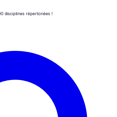
00
disciplines répertoriées !