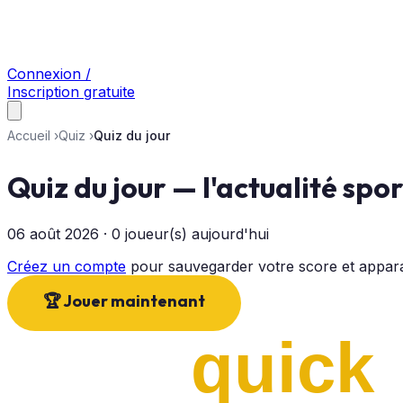
Connexion /
Inscription gratuite
Accueil
›
Quiz
›
Quiz du jour
Quiz du jour — l'actualité spo
06 août 2026 · 0 joueur(s) aujourd'hui
Créez un compte
pour sauvegarder votre score et appara
🏆 Jouer maintenant