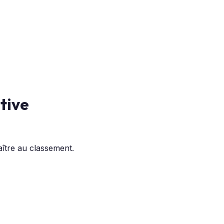
rtive
ître au classement.