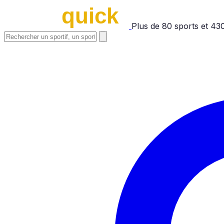
Plus de
80
sports et
43