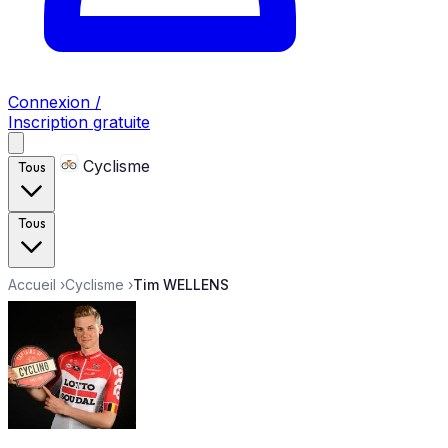
Connexion /
Inscription gratuite
Cyclisme
Tous
Tous
Accueil
›
Cyclisme
›
Tim WELLENS