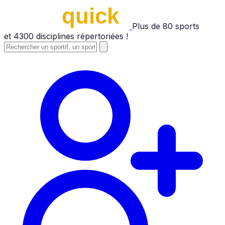
Plus de
80
sports
et
4300
disciplines répertoriées !