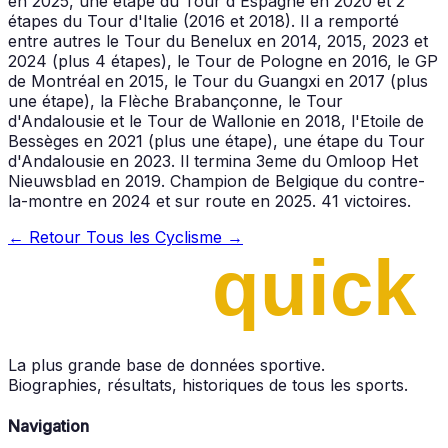
en 2025, une étape du Tour d'Espagne en 2020 et 2
étapes du Tour d'Italie (2016 et 2018). Il a remporté
entre autres le Tour du Benelux en 2014, 2015, 2023 et
2024 (plus 4 étapes), le Tour de Pologne en 2016, le GP
de Montréal en 2015, le Tour du Guangxi en 2017 (plus
une étape), la Flèche Brabançonne, le Tour
d'Andalousie et le Tour de Wallonie en 2018, l'Etoile de
Bessèges en 2021 (plus une étape), une étape du Tour
d'Andalousie en 2023. Il termina 3eme du Omloop Het
Nieuwsblad en 2019. Champion de Belgique du contre-
la-montre en 2024 et sur route en 2025. 41 victoires.
← Retour
Tous les Cyclisme →
La plus grande base de données sportive.
Biographies, résultats, historiques de tous les sports.
Navigation