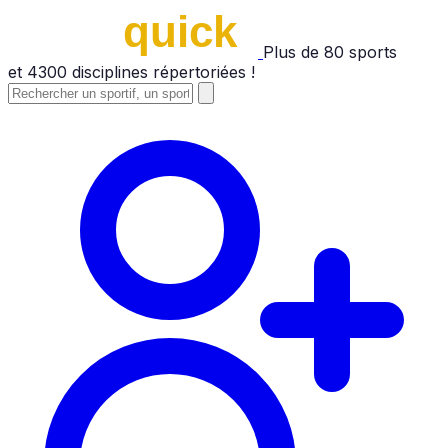
Plus de
80
sports
et
4300
disciplines répertoriées !