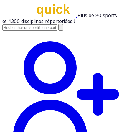
Plus de
80
sports
et
4300
disciplines répertoriées !