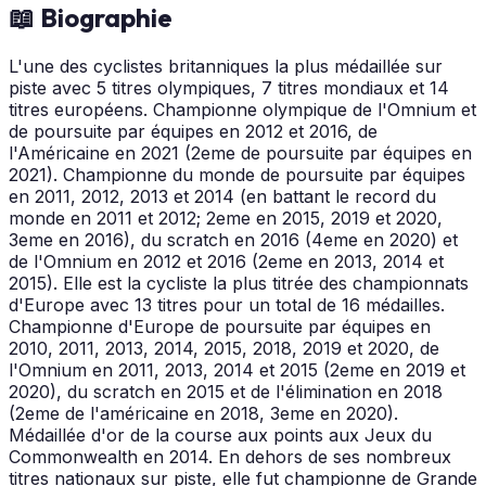
📖 Biographie
L'une des cyclistes britanniques la plus médaillée sur
piste avec 5 titres olympiques, 7 titres mondiaux et 14
titres européens. Championne olympique de l'Omnium et
de poursuite par équipes en 2012 et 2016, de
l'Américaine en 2021 (2eme de poursuite par équipes en
2021). Championne du monde de poursuite par équipes
en 2011, 2012, 2013 et 2014 (en battant le record du
monde en 2011 et 2012; 2eme en 2015, 2019 et 2020,
3eme en 2016), du scratch en 2016 (4eme en 2020) et
de l'Omnium en 2012 et 2016 (2eme en 2013, 2014 et
2015). Elle est la cycliste la plus titrée des championnats
d'Europe avec 13 titres pour un total de 16 médailles.
Championne d'Europe de poursuite par équipes en
2010, 2011, 2013, 2014, 2015, 2018, 2019 et 2020, de
l'Omnium en 2011, 2013, 2014 et 2015 (2eme en 2019 et
2020), du scratch en 2015 et de l'élimination en 2018
(2eme de l'américaine en 2018, 3eme en 2020).
Médaillée d'or de la course aux points aux Jeux du
Commonwealth en 2014. En dehors de ses nombreux
titres nationaux sur piste, elle fut championne de Grande