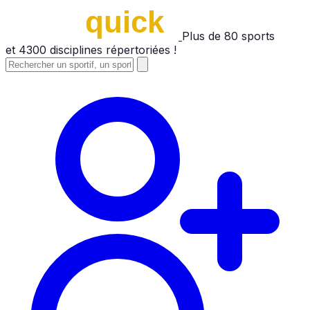
Plus de
80
sports
et
4300
disciplines répertoriées !