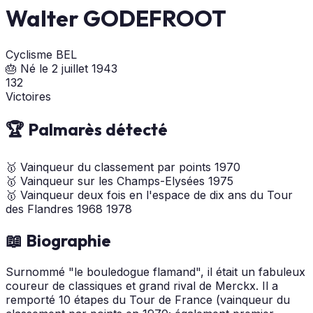
Walter GODEFROOT
Cyclisme
BEL
🎂 Né le 2 juillet 1943
132
Victoires
🏆 Palmarès détecté
🥇
Vainqueur du classement par points
1970
🥇
Vainqueur sur les Champs-Elysées
1975
🥇
Vainqueur deux fois en l'espace de dix ans du Tour
des Flandres
1968
1978
📖 Biographie
Surnommé "le bouledogue flamand", il était un fabuleux
coureur de classiques et grand rival de Merckx. Il a
remporté 10 étapes du Tour de France (vainqueur du