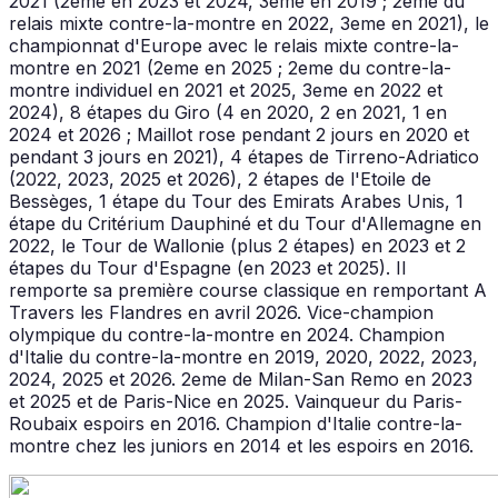
2021 (2eme en 2023 et 2024, 3eme en 2019 ; 2eme du
relais mixte contre-la-montre en 2022, 3eme en 2021), le
championnat d'Europe avec le relais mixte contre-la-
montre en 2021 (2eme en 2025 ; 2eme du contre-la-
montre individuel en 2021 et 2025, 3eme en 2022 et
2024), 8 étapes du Giro (4 en 2020, 2 en 2021, 1 en
2024 et 2026 ; Maillot rose pendant 2 jours en 2020 et
pendant 3 jours en 2021), 4 étapes de Tirreno-Adriatico
(2022, 2023, 2025 et 2026), 2 étapes de l'Etoile de
Bessèges, 1 étape du Tour des Emirats Arabes Unis, 1
étape du Critérium Dauphiné et du Tour d'Allemagne en
2022, le Tour de Wallonie (plus 2 étapes) en 2023 et 2
étapes du Tour d'Espagne (en 2023 et 2025). Il
remporte sa première course classique en remportant A
Travers les Flandres en avril 2026. Vice-champion
olympique du contre-la-montre en 2024. Champion
d'Italie du contre-la-montre en 2019, 2020, 2022, 2023,
2024, 2025 et 2026. 2eme de Milan-San Remo en 2023
et 2025 et de Paris-Nice en 2025. Vainqueur du Paris-
Roubaix espoirs en 2016. Champion d'Italie contre-la-
montre chez les juniors en 2014 et les espoirs en 2016.