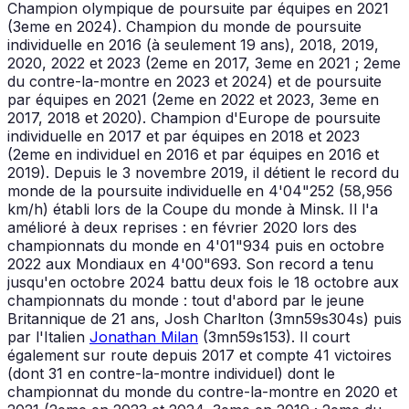
Champion olympique de poursuite par équipes en 2021
(3eme en 2024). Champion du monde de poursuite
individuelle en 2016 (à seulement 19 ans), 2018, 2019,
2020, 2022 et 2023 (2eme en 2017, 3eme en 2021 ; 2eme
du contre-la-montre en 2023 et 2024) et de poursuite
par équipes en 2021 (2eme en 2022 et 2023, 3eme en
2017, 2018 et 2020). Champion d'Europe de poursuite
individuelle en 2017 et par équipes en 2018 et 2023
(2eme en individuel en 2016 et par équipes en 2016 et
2019). Depuis le 3 novembre 2019, il détient le record du
monde de la poursuite individuelle en 4'04"252 (58,956
km/h) établi lors de la Coupe du monde à Minsk. Il l'a
amélioré à deux reprises : en février 2020 lors des
championnats du monde en 4'01"934 puis en octobre
2022 aux Mondiaux en 4'00"693. Son record a tenu
jusqu'en octobre 2024 battu deux fois le 18 octobre aux
championnats du monde : tout d'abord par le jeune
Britannique de 21 ans, Josh Charlton (3mn59s304s) puis
par l'Italien
Jonathan Milan
(3mn59s153). Il court
également sur route depuis 2017 et compte 41 victoires
(dont 31 en contre-la-montre individuel) dont le
championnat du monde du contre-la-montre en 2020 et