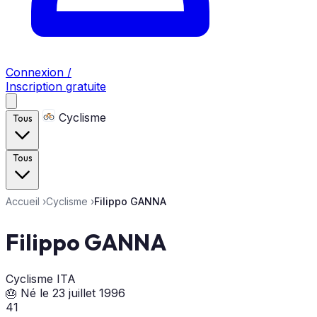
Connexion /
Inscription gratuite
Cyclisme
Tous
Tous
Accueil
›
Cyclisme
›
Filippo GANNA
Filippo GANNA
Cyclisme
ITA
🎂 Né le 23 juillet 1996
41