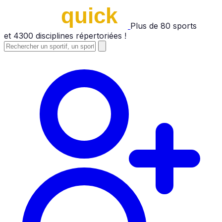
Plus de
80
sports
et
4300
disciplines répertoriées !