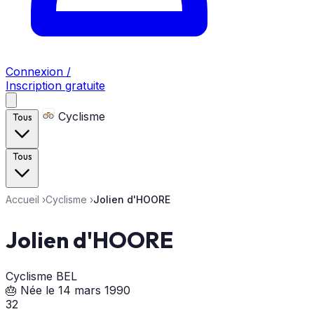
Connexion /
Inscription gratuite
Cyclisme
Tous
Tous
Accueil
›
Cyclisme
›
Jolien d'HOORE
Jolien d'HOORE
Cyclisme
BEL
🎂 Née le 14 mars 1990
32