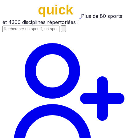
Plus de
80
sports
et
4300
disciplines répertoriées !