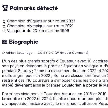
🏆 Palmarès détecté
🥇
Champion d'Equateur sur route
2023
🥇
Champion olympique sur route
2021
🥇
Vainqueur du 20 km marche
1996
📖 Biographie
© Adrian Betteridge — CC BY 2.0 (Wikimedia Commons)
L'un des plus grands sportifs d'Equateur avec 10 victoires 
son pays en devenant le premier équatorien vainqueur d'un
pendant 8 jours ; 2eme du classement final en 2022 et 20
meilleur grimpeur en 2022 ; 4eme au classement final en 2
restreint des 110 coureurs à s'imposer dans les trois Gr
étape) devenant ainsi le premier Equatorien à porter le Ma
Parmi ses victoires : le Tour des Asturies en 2018 et 201
la-montre en 2022 et 2024. Il entre encore un peu plus d
olympique de l'histoire après le marcheur Jefferson Per