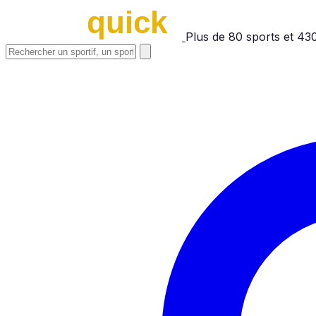
Plus de
80
sports et
43