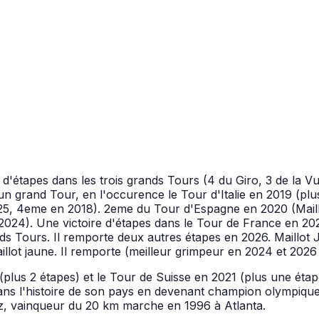
d'étapes dans les trois grands Tours (4 du Giro, 3 de la Vue
 grand Tour, en l'occurence le Tour d'Italie en 2019 (plus 
25, 4eme en 2018). 2eme du Tour d'Espagne en 2020 (Maillot
024). Une victoire d'étapes dans le Tour de France en 2024
ands Tours. Il remporte deux autres étapes en 2026. Maill
illot jaune. Il remporte (meilleur grimpeur en 2024 et 2026
9 (plus 2 étapes) et le Tour de Suisse en 2021 (plus une ét
ans l'histoire de son pays en devenant champion olympique 
ez, vainqueur du 20 km marche en 1996 à Atlanta.