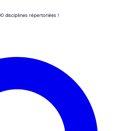
00
disciplines répertoriées !