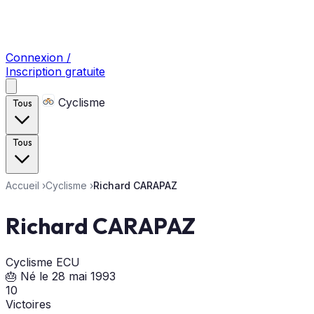
Connexion /
Inscription gratuite
Cyclisme
Tous
Tous
Accueil
›
Cyclisme
›
Richard CARAPAZ
Richard CARAPAZ
Cyclisme
ECU
🎂 Né le 28 mai 1993
10
Victoires