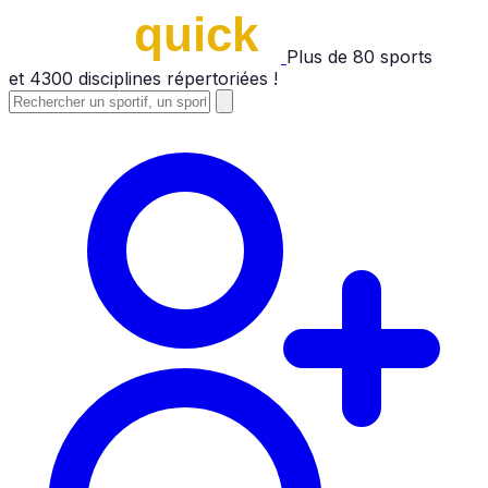
Plus de
80
sports
et
4300
disciplines répertoriées !