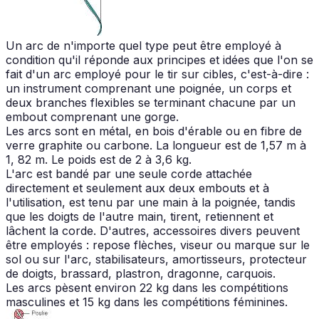
Un arc de n'importe quel type peut être employé à
condition qu'il réponde aux principes et idées que l'on se
fait d'un arc employé pour le tir sur cibles, c'est-à-dire :
un instrument comprenant une poignée, un corps et
deux branches flexibles se terminant chacune par un
embout comprenant une gorge.
Les arcs sont en métal, en bois d'érable ou en fibre de
verre graphite ou carbone. La longueur est de 1,57 m à
1, 82 m. Le poids est de 2 à 3,6 kg.
L'arc est bandé par une seule corde attachée
directement et seulement aux deux embouts et à
l'utilisation, est tenu par une main à la poignée, tandis
que les doigts de l'autre main, tirent, retiennent et
lâchent la corde. D'autres, accessoires divers peuvent
être employés : repose flèches, viseur ou marque sur le
sol ou sur l'arc, stabilisateurs, amortisseurs, protecteur
de doigts, brassard, plastron, dragonne, carquois.
Les arcs pèsent environ 22 kg dans les compétitions
masculines et 15 kg dans les compétitions féminines.