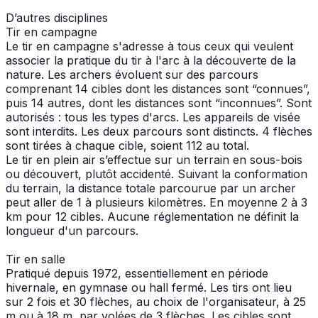
D’autres disciplines
Tir en campagne
Le tir en campagne s'adresse à tous ceux qui veulent
associer la pratique du tir à l'arc à la découverte de la
nature. Les archers évoluent sur des parcours
comprenant 14 cibles dont les distances sont “connues”,
puis 14 autres, dont les distances sont “inconnues”. Sont
autorisés : tous les types d'arcs. Les appareils de visée
sont interdits. Les deux parcours sont distincts. 4 flèches
sont tirées à chaque cible, soient 112 au total.
Le tir en plein air s’effectue sur un terrain en sous-bois
ou découvert, plutôt accidenté. Suivant la conformation
du terrain, la distance totale parcourue par un archer
peut aller de 1 à plusieurs kilomètres. En moyenne 2 à 3
km pour 12 cibles. Aucune réglementation ne définit la
longueur d'un parcours.
Tir en salle
Pratiqué depuis 1972, essentiellement en période
hivernale, en gymnase ou hall fermé. Les tirs ont lieu
sur 2 fois et 30 flèches, au choix de l'organisateur, à 25
m ou à 18 m, par volées de 3 flèches. Les cibles sont