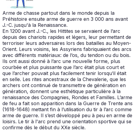
Arme de chasse partout dans le monde depuis la
Préhistoire ensuite arme de guerre en 3 000 ans avant
J.-C. jusqu'à la Renaissance.
En 1200 avant J.-C., les Hittites se servaient de l’arc
depuis des chariots rapides et légers, leur permettant de
terroriser leurs adversaires lors des batailles au Moyen-
Orient. Leurs voisins, les Assyriens fabriquaient des arcs
avec différents matériaux: de l’os, du tendon ou du bois.
Ils ont aussi donné à l’arc une nouvelle forme, plus
courbée et plus puissante que l’arc était plus court et
que l’archer pouvait plus facilement tenir lorsqu’il était
en selle. Les rites ancestraux de la Chevalerie, que les
archers ont continué de transmettre de génération en
génération, donnent une esthétique particulière à la
renaissance des Compagnies, Rondes et Familles. L’arme
de feu a fait son apparition dans la Guerre de Trente ans
(1618-1648) mettant fin à l’utilisation du tir à l’arc comme
arme de guerre. Il s’est développé peu à peu en arme de
loisirs. Le tir à l'arc prend une orientation sportive qui se
confirme dès le début du XXe siècle.