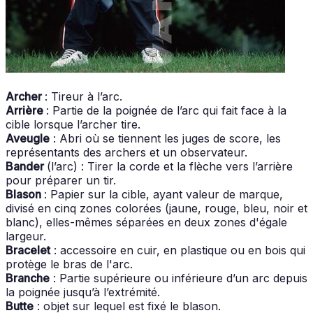
Archer
: Tireur à l’arc.
Arrière
: Partie de la poignée de l’arc qui fait face à la
cible lorsque l’archer tire.
Aveugle
: Abri où se tiennent les juges de score, les
représentants des archers et un observateur.
Bander
(l’arc) : Tirer la corde et la flèche vers l’arrière
pour préparer un tir.
Blason
: Papier sur la cible, ayant valeur de marque,
divisé en cinq zones colorées (jaune, rouge, bleu, noir et
blanc), elles-mêmes séparées en deux zones d'égale
largeur.
Bracelet
: accessoire en cuir, en plastique ou en bois qui
protège le bras de l'arc.
Branche
: Partie supérieure ou inférieure d’un arc depuis
la poignée jusqu’à l’extrémité.
Butte
: objet sur lequel est fixé le blason.