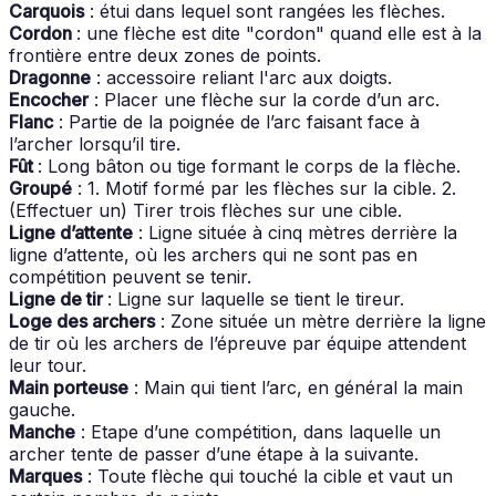
Carquois
: étui dans lequel sont rangées les flèches.
Cordon
: une flèche est dite "cordon" quand elle est à la
frontière entre deux zones de points.
Dragonne
: accessoire reliant l'arc aux doigts.
Encocher
: Placer une flèche sur la corde d’un arc.
Flanc
: Partie de la poignée de l’arc faisant face à
l’archer lorsqu’il tire.
Fût
: Long bâton ou tige formant le corps de la flèche.
Groupé
: 1. Motif formé par les flèches sur la cible. 2.
(Effectuer un) Tirer trois flèches sur une cible.
Ligne d’attente
: Ligne située à cinq mètres derrière la
ligne d’attente, où les archers qui ne sont pas en
compétition peuvent se tenir.
Ligne de tir
: Ligne sur laquelle se tient le tireur.
Loge des archers
: Zone située un mètre derrière la ligne
de tir où les archers de l’épreuve par équipe attendent
leur tour.
Main porteuse
: Main qui tient l’arc, en général la main
gauche.
Manche
: Etape d’une compétition, dans laquelle un
archer tente de passer d’une étape à la suivante.
Marques
: Toute flèche qui touché la cible et vaut un