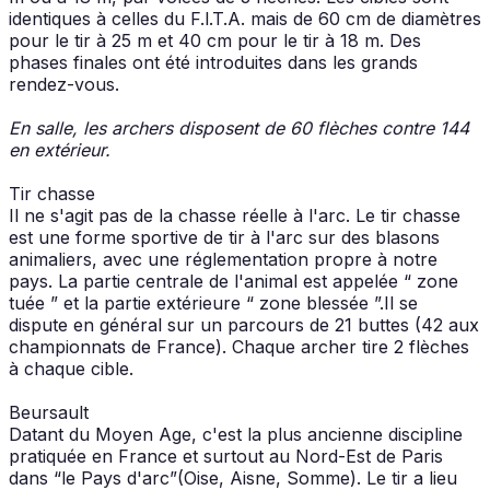
identiques à celles du F.l.T.A. mais de 60 cm de diamètres
pour le tir à 25 m et 40 cm pour le tir à 18 m. Des
phases finales ont été introduites dans les grands
rendez-vous.
En salle, les archers disposent de 60 flèches contre 144
en extérieur.
Tir chasse
Il ne s'agit pas de la chasse réelle à l'arc. Le tir chasse
est une forme sportive de tir à l'arc sur des blasons
animaliers, avec une réglementation propre à notre
pays. La partie centrale de l'animal est appelée “ zone
tuée ” et la partie extérieure “ zone blessée ”.Il se
dispute en général sur un parcours de 21 buttes (42 aux
championnats de France). Chaque archer tire 2 flèches
à chaque cible.
Beursault
Datant du Moyen Age, c'est la plus ancienne discipline
pratiquée en France et surtout au Nord-Est de Paris
dans “le Pays d'arc”(Oise, Aisne, Somme). Le tir a lieu