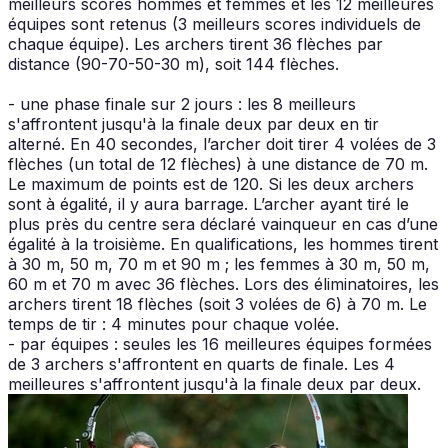
meilleurs scores hommes et femmes et les 12 meilleures
équipes sont retenus (3 meilleurs scores individuels de
chaque équipe). Les archers tirent 36 flèches par
distance (90-70-50-30 m), soit 144 flèches.
- une phase finale sur 2 jours : les 8 meilleurs
s'affrontent jusqu'à la finale deux par deux en tir
alterné. En 40 secondes, l’archer doit tirer 4 volées de 3
flèches (un total de 12 flèches) à une distance de 70 m.
Le maximum de points est de 120. Si les deux archers
sont à égalité, il y aura barrage. L’archer ayant tiré le
plus près du centre sera déclaré vainqueur en cas d’une
égalité à la troisième. En qualifications, les hommes tirent
à 30 m, 50 m, 70 m et 90 m ; les femmes à 30 m, 50 m,
60 m et 70 m avec 36 flèches. Lors des éliminatoires, les
archers tirent 18 flèches (soit 3 volées de 6) à 70 m. Le
temps de tir : 4 minutes pour chaque volée.
- par équipes : seules les 16 meilleures équipes formées
de 3 archers s'affrontent en quarts de finale. Les 4
meilleures s'affrontent jusqu'à la finale deux par deux.