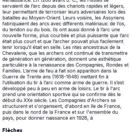
Renaissance. En 1200 avant J.-C., les Hittites se
servaient de l’arc depuis des chariots rapides et légers,
leur permettant de terroriser leurs adversaires lors des
batailles au Moyen-Orient. Leurs voisins, les Assyriens
fabriquaient des arcs avec différents matériaux: de l’os,
du tendon ou du bois. Ils ont aussi donné à l’arc une
nouvelle forme, plus courbée et plus puissante que l’arc
était plus court et que l’archer pouvait plus facilement
tenir lorsqu’il était en selle. Les rites ancestraux de la
Chevalerie, que les archers ont continué de transmettre
de génération en génération, donnent une esthétique
particulière à la renaissance des Compagnies, Rondes et
Familles. L’arme de feu a fait son apparition dans la
Guerre de Trente ans (1618-1648) mettant fin à
l’utilisation du tir à l’arc comme arme de guerre. Il s’est
développé peu à peu en arme de loisirs. Le tir à l'arc
prend une orientation sportive qui se confirme dès le
début du XXe siècle. Les Compagnies d'Archers se
structurent et s'organisent, d'abord en lle de France,
puis dans le nord de la France et sur I'ensemble du
pays, pour donner naissance en 1928, à
Flèches