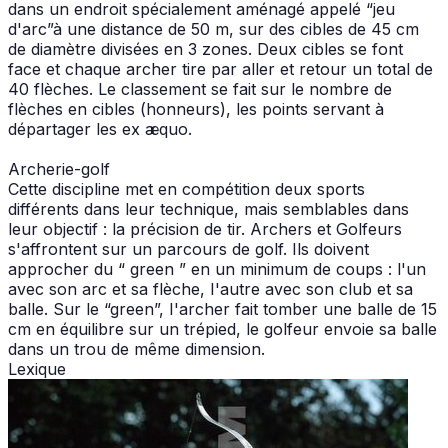
dans un endroit spécialement aménagé appelé “jeu
d'arc”à une distance de 50 m, sur des cibles de 45 cm
de diamètre divisées en 3 zones. Deux cibles se font
face et chaque archer tire par aller et retour un total de
40 flèches. Le classement se fait sur le nombre de
flèches en cibles (honneurs), les points servant à
départager les ex æquo.
Archerie-golf
Cette discipline met en compétition deux sports
différents dans leur technique, mais semblables dans
leur objectif : la précision de tir. Archers et Golfeurs
s'affrontent sur un parcours de golf. Ils doivent
approcher du “ green ” en un minimum de coups : l'un
avec son arc et sa flèche, I'autre avec son club et sa
balle. Sur le “green”, I'archer fait tomber une balle de 15
cm en équilibre sur un trépied, le golfeur envoie sa balle
dans un trou de même dimension.
Lexique