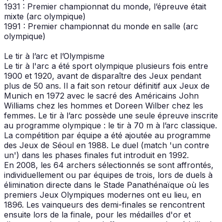
1931 : Premier championnat du monde, l’épreuve était
mixte (arc olympique)
1991 : Premier championnat du monde en salle (arc
olympique)
Le tir à l’arc et l’Olympisme
Le tir à l'arc a été sport olympique plusieurs fois entre
1900 et 1920, avant de disparaître des Jeux pendant
plus de 50 ans. Il a fait son retour définitif aux Jeux de
Munich en 1972 avec le sacré des Américains John
Williams chez les hommes et Doreen Wilber chez les
femmes. Le tir à l’arc possède une seule épreuve inscrite
au programme olympique : le tir à 70 m à l’arc classique.
La compétition par équipe a été ajoutée au programme
des Jeux de Séoul en 1988. Le duel (match 'un contre
un') dans les phases finales fut introduit en 1992.
En 2008, les 64 archers sélectionnés se sont affrontés,
individuellement ou par équipes de trois, lors de duels à
élimination directe dans le Stade Panathénaïque où les
premiers Jeux Olympiques modernes ont eu lieu, en
1896. Les vainqueurs des demi-finales se rencontrent
ensuite lors de la finale, pour les médailles d'or et