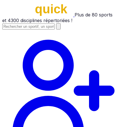
Plus de
80
sports
et
4300
disciplines répertoriées !