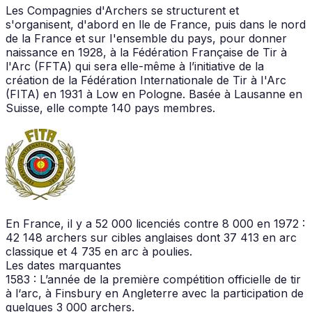
Les Compagnies d'Archers se structurent et
s'organisent, d'abord en lle de France, puis dans le nord
de la France et sur I'ensemble du pays, pour donner
naissance en 1928, à la Fédération Française de Tir à
l'Arc (FFTA) qui sera elle-même à l’initiative de la
création de la Fédération Internationale de Tir à I'Arc
(FITA) en 1931 à Low en Pologne. Basée à Lausanne en
Suisse, elle compte 140 pays membres.
En France, il y a 52 000 licenciés contre 8 000 en 1972 :
42 148 archers sur cibles anglaises dont 37 413 en arc
classique et 4 735 en arc à poulies.
Les dates marquantes
1583 : L’année de la première compétition officielle de tir
à l‘arc, à Finsbury en Angleterre avec la participation de
quelques 3 000 archers.