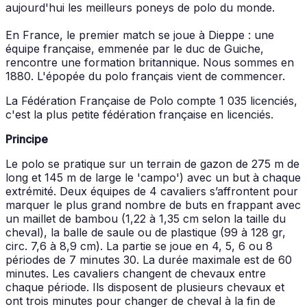
aujourd'hui les meilleurs poneys de polo du monde.
En France, le premier match se joue à Dieppe : une
équipe française, emmenée par le duc de Guiche,
rencontre une formation britannique. Nous sommes en
1880. L'épopée du polo français vient de commencer.
La Fédération Française de Polo compte 1 035 licenciés,
c'est la plus petite fédération française en licenciés.
Principe
Le polo se pratique sur un terrain de gazon de 275 m de
long et 145 m de large le 'campo') avec un but à chaque
extrémité. Deux équipes de 4 cavaliers s’affrontent pour
marquer le plus grand nombre de buts en frappant avec
un maillet de bambou (1,22 à 1,35 cm selon la taille du
cheval), la balle de saule ou de plastique (99 à 128 gr,
circ. 7,6 à 8,9 cm). La partie se joue en 4, 5, 6 ou 8
périodes de 7 minutes 30. La durée maximale est de 60
minutes. Les cavaliers changent de chevaux entre
chaque période. Ils disposent de plusieurs chevaux et
ont trois minutes pour changer de cheval à la fin de