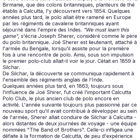
Birmanie, que des colons britanniques, planteurs de thé
établis à Calcutta, l'y découvrent vers 1854. Quelques
années plus tard, le polo allait être ramené en Europe
par les régiments de cavalerie britanniques ayant
séjourné dans l'empire des Indes.
"We must learn this
game"
, s'écria Joseph Sherer, considéré comme le père
du polo britannique. Joé Sherer est lieutenant, attaché à
l'armée du Bengale, lorsqu'il assiste pour la première
fois à une rencontre de polo. Ainsi, sous son impulsion
le premier polo-club allait-il voir le jour. Cétait en 1859 à
Silchar.
De Silchar, la découverte se communiqua rapidement à
l'ensemble des régiments anglais de l'Inde.
Quelques années plus tard, en 1863, toujours sous
l'influence de Joé Shirer, fut créé l'important Calcutta
Polo Club, le plus ancien club de polo encore en
activité. L'année suivante toujours plus passionné par ce
nouveau sport qu'il avait contribué à développer au sein
de l'armée, Sherer allait conduire de Silchar à Calcutta -
alors distantes de deux journées de voyage - une équipe
nommées "The Band of Brothers". Celle-ci infligea une
défaite à la formation de Calcutta, de peu d'expérience