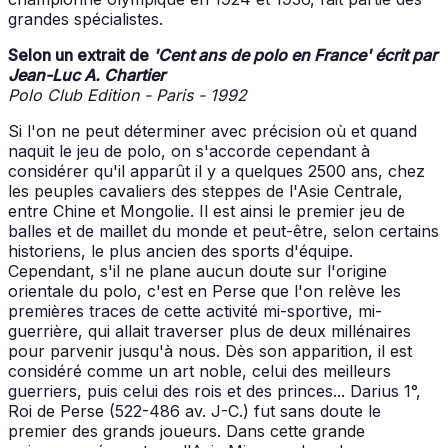
grandes spécialistes.
Selon un extrait de
'
Cent ans de polo en France' écrit par
Jean-Luc A. Chartier
Polo Club Edition - Paris - 1992
Si l'on ne peut déterminer avec précision où et quand
naquit le jeu de polo, on s'accorde cependant à
considérer qu'il apparût il y a quelques 2500 ans, chez
les peuples cavaliers des steppes de l'Asie Centrale,
entre Chine et Mongolie. Il est ainsi le premier jeu de
balles et de maillet du monde et peut-être, selon certains
historiens, le plus ancien des sports d'équipe.
Cependant, s'il ne plane aucun doute sur l'origine
orientale du polo, c'est en Perse que l'on relève les
premières traces de cette activité mi-sportive, mi-
guerrière, qui allait traverser plus de deux millénaires
pour parvenir jusqu'à nous. Dès son apparition, il est
considéré comme un art noble, celui des meilleurs
guerriers, puis celui des rois et des princes... Darius 1°,
Roi de Perse (522-486 av. J-C.) fut sans doute le
premier des grands joueurs. Dans cette grande