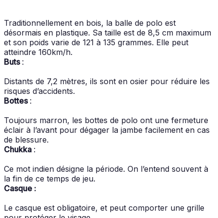
Traditionnellement en bois, la balle de polo est
désormais en plastique. Sa taille est de 8,5 cm maximum
et son poids varie de 121 à 135 grammes. Elle peut
atteindre 160km/h.
Buts
:
Distants de 7,2 mètres, ils sont en osier pour réduire les
risques d’accidents.
Bottes
:
Toujours marron, les bottes de polo ont une fermeture
éclair à l’avant pour dégager la jambe facilement en cas
de blessure.
Chukka
:
Ce mot indien désigne la période. On l’entend souvent à
la fin de ce temps de jeu.
Casque :
Le casque est obligatoire, et peut comporter une grille
pour protéger le visage.