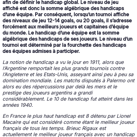
afin de définir le handicap global. Le niveau de jeu
affiché est donc la somme algébrique des handicaps
d’une équipe. Par conséquent, lorsqu’un tournoi affiche
des niveaux de jeu 12-14 goals, ou 20 goals, il s’adresse
forcément aux meilleurs joueurs et capitaines d’équipe
du monde. Le handicap d’une équipe est la somme
algébrique des handicaps de ses joueurs. Le niveau d’un
tournoi est déterminé par la fourchette des handicaps
des équipes admises à participer.
La notion de handicap a vu le jour en 1911, alors que
l’Argentine remportait les plus grands tournois contre
l’Angleterre et les Etats-Unis, asseyant ainsi peu à peu sa
domination mondiale. Les matchs disputés à Palermo ont
alors eu des répercussions par delà les mers et le
prestige des joueurs argentins a grandi
considérablement. Le 10 de handicap fut atteint dans les
années 1940.
En France le plus haut handicap est 8 détenu par Lionel
Macaire qui est considéré comme étant le meilleur joueur
français de tous les temps. Brieuc Rigaux est
actuellement le meilleur joueur français avec un handicap