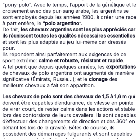
“pony-polo”. Avec le temps, l’apport de la génétique et le
croisement avec des pur-sang arabe, les argentins se
sont employés depuis les années 1980, à créer une race
à part entière, le “
polo argentino
“.
De fait,
les chevaux argentins sont les plus appréciés car
ils réunissent toutes les qualités nécessaires essentielles
et sont les plus adaptés au jeu lui-même car dressés
pour.
Ils répondent ainsi parfaitement aux exigences de ce
sport extrême:
calme et robuste, résistant et rapide
.
A tel point que depuis quelques années, les
exportations
de chevaux de polo argentins ont augmenté de manière
significative (Émirats, Russie…); et le
clonage
des
meilleurs chevaux a fait son apparition.
Les chevaux de polo sont des chevaux de 1,5 à 1,6 m
qui
doivent être capables d’endurance, de vitesse en pointe,
de virer court, de rester calme dans les actions et stable
lors des contorsions de leurs cavaliers. Ils sont capables
d’effectuer des changements de direction et des 360° en
défiant les lois de la gravité. Bêtes de course, ils
possèdent des démarrages fulgurants et sont capables