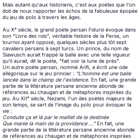
Mais autant qu'aux historiens, c'est aux poètes que l'on
doit de nous rapporter les échos de la fabuleuse épopée
du jeu de polo à travers les âges.
Au X° siècle, le grand poète persan Fidursi évoque dans
son "Livre des rois", véritable histoire de la Perse, un
tournoi ayant opposé, quelques siècles plus tôt sept
cavaliers persans à sept turcs. Un prince, du nom de
Siawusch aurait frappé la balle avec une telle vigueur
qu'il aurait, dit le poète, "fait voir la lune de près".
Un autre poète persan, nommé Arifi, a écrit une ode
allégorique sur le jeu princier :
"L'homme est une balle
lancée dans le champ de l'existence.
En fait, une grande
partie de la littérature persane ancienne abonde de
références au chaugan et de métaphores inspirées du
jeu. Au XII° siècle, Nezami, l'un des poètes majeurs de
son temps, se sert de l'image du polo pour évoquer la
vie :
Conduite ça et là par le maillet de la destinée
Que manie la main de la providence ..."
En fait, une
grande partie de la littérature persane ancienne abonde
de références au chaugan et de métaphores inspirées