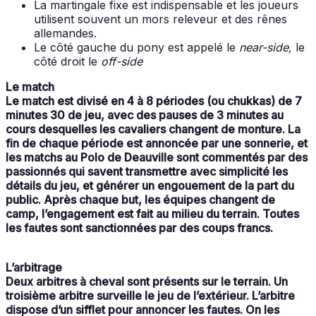
La martingale fixe est indispensable et les joueurs
utilisent souvent un mors releveur et des rênes
allemandes.
Le côté gauche du pony est appelé le
near-side,
le
côté droit le
off-side
Le match
Le match est divisé en 4 à 8 périodes (ou chukkas) de 7
minutes 30 de jeu, avec des pauses de 3 minutes au
cours desquelles les cavaliers changent de monture. La
fin de chaque période est annoncée par une sonnerie, et
les matchs au Polo de Deauville sont commentés par des
passionnés qui savent transmettre avec simplicité les
détails du jeu, et générer un engouement de la part du
public. Après chaque but, les équipes changent de
camp, l’engagement est fait au milieu du terrain. Toutes
les fautes sont sanctionnées par des coups francs.
L’arbitrage
Deux arbitres à cheval sont présents sur le terrain. Un
troisième arbitre surveille le jeu de l’extérieur. L’arbitre
dispose d’un sifflet pour annoncer les fautes. On les