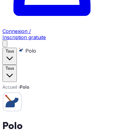
Connexion /
Inscription gratuite
Polo
Tous
Tous
Accueil
›
Polo
Polo