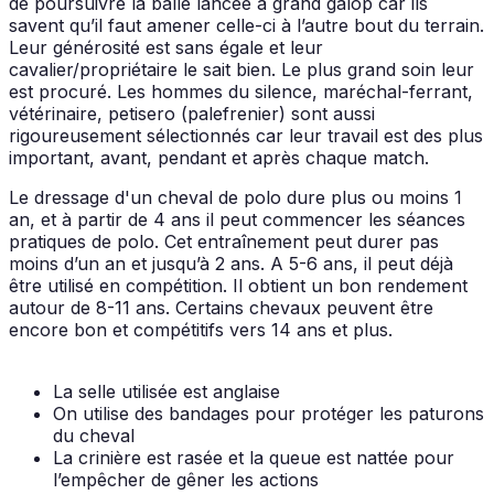
de poursuivre la balle lancée à grand galop car ils
savent qu’il faut amener celle-ci à l’autre bout du terrain.
Leur générosité est sans égale et leur
cavalier/propriétaire le sait bien. Le plus grand soin leur
est procuré. Les hommes du silence, maréchal-ferrant,
vétérinaire, petisero (palefrenier) sont aussi
rigoureusement sélectionnés car leur travail est des plus
important, avant, pendant et après chaque match.
Le dressage d'un cheval de polo dure plus ou moins 1
an, et à partir de 4 ans il peut commencer les séances
pratiques de polo. Cet entraînement peut durer pas
moins d’un an et jusqu’à 2 ans. A 5-6 ans, il peut déjà
être utilisé en compétition. Il obtient un bon rendement
autour de 8-11 ans. Certains chevaux peuvent être
encore bon et compétitifs vers 14 ans et plus.
La selle utilisée est anglaise
On utilise des bandages pour protéger les paturons
du cheval
La crinière est rasée et la queue est nattée pour
l’empêcher de gêner les actions