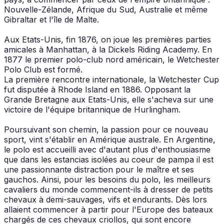
Nouvelle-Zélande, Afrique du Sud, Australie et même
Gibraltar et l'île de Malte.
Aux Etats-Unis, fin 1876, on joue les premières parties
amicales à Manhattan, à la Dickels Riding Academy. En
1877 le premier polo-club nord américain, le Wetchester
Polo Club est formé.
La première rencontre internationale, la Wetchester Cup
fut disputée à Rhode Island en 1886. Opposant la
Grande Bretagne aux Etats-Unis, elle s'acheva sur une
victoire de l'équipe britannique de Hurlingham.
Poursuivant son chemin, la passion pour ce nouveau
sport, vint s'établir en Amérique australe. En Argentine,
le polo est accueilli avec d'autant plus d'enthousiasme
que dans les estancias isolées au coeur de pampa il est
une passionnante distraction pour le maître et ses
gauchos. Ainsi, pour les besoins du polo, les meilleurs
cavaliers du monde commencent-ils à dresser de petits
chevaux à demi-sauvages, vifs et endurants. Dès lors
allaient commencer à partir pour l'Europe des bateaux
chargés de ces chevaux criollos, qui sont encore