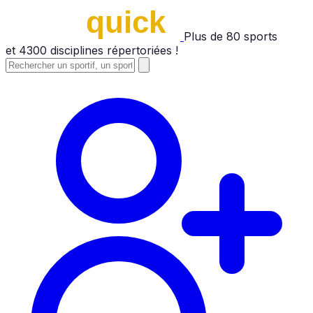
Plus de
80
sports
et
4300
disciplines répertoriées !