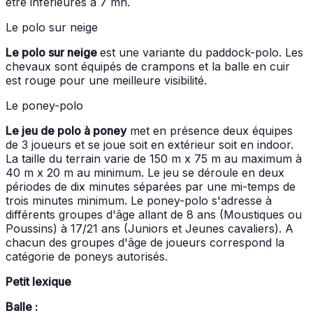
être inférieures à 7 mn.
Le polo sur neige
Le polo sur neige
est une variante du paddock-polo. Les
chevaux sont équipés de crampons et la balle en cuir
est rouge pour une meilleure visibilité.
Le poney-polo
Le jeu de polo à poney
met en présence deux équipes
de 3 joueurs et se joue soit en extérieur soit en indoor.
La taille du terrain varie de 150 m x 75 m au maximum à
40 m x 20 m au minimum. Le jeu se déroule en deux
périodes de dix minutes séparées par une mi-temps de
trois minutes minimum. Le poney-polo s'adresse à
différents groupes d'âge allant de 8 ans (Moustiques ou
Poussins) à 17/21 ans (Juniors et Jeunes cavaliers). A
chacun des groupes d'âge de joueurs correspond la
catégorie de poneys autorisés.
Petit lexique
Balle :