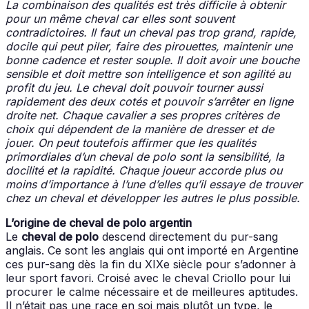
La combinaison des qualités est très difficile à obtenir
pour un même cheval car elles sont souvent
contradictoires. Il faut un cheval pas trop grand, rapide,
docile qui peut piler, faire des pirouettes, maintenir une
bonne cadence et rester souple. Il doit avoir une bouche
sensible et doit mettre son intelligence et son agilité au
profit du jeu. Le cheval doit pouvoir tourner aussi
rapidement des deux cotés et pouvoir s’arrêter en ligne
droite net. Chaque cavalier a ses propres critères de
choix qui dépendent de la manière de dresser et de
jouer. On peut toutefois affirmer que les qualités
primordiales d’un cheval de polo sont la sensibilité, la
docilité et la rapidité. Chaque joueur accorde plus ou
moins d’importance à l’une d’elles qu’il essaye de trouver
chez un cheval et développer les autres le plus possible.
L’origine de cheval de polo argentin
Le
cheval de polo
descend directement du pur-sang
anglais. Ce sont les anglais qui ont importé en Argentine
ces pur-sang dès la fin du XIXe siècle pour s’adonner à
leur sport favori. Croisé avec le cheval Criollo pour lui
procurer le calme nécessaire et de meilleures aptitudes.
Il n’était pas une race en soi mais plutôt un type, le