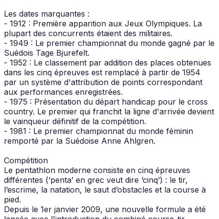
Les dates marquantes :
- 1912 : Première apparition aux Jeux Olympiques. La
plupart des concurrents étaient des militaires.
- 1949 : Le premier championnat du monde gagné par le
Suédois Tage Bjurefelt.
- 1952 : Le classement par addition des places obtenues
dans les cinq épreuves est remplacé à partir de 1954
par un système d'attribution de points correspondant
aux performances enregistrées.
- 1975 : Présentation du départ handicap pour le cross
country. Le premier qui franchit la ligne d'arrivée devient
le vainqueur définitif de la compétition.
- 1981 : Le premier championnat du monde féminin
remporté par la Suédoise Anne Ahlgren.
Compétition
Le pentathlon moderne consiste en cinq épreuves
différentes (‘penta’ en grec veut dire ‘cinq’) : le tir,
l’escrime, la natation, le saut d’obstacles et la course à
pied.
Depuis le 1er janvier 2009, une nouvelle formule a été
lancée avec l'introduction du combiné course-tir