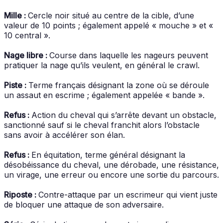
Mille :
Cercle noir situé au centre de la cible, d’une
valeur de 10 points ; également appelé « mouche » et «
10 central ».
Nage libre :
Course dans laquelle les nageurs peuvent
pratiquer la nage qu’ils veulent, en général le crawl.
Piste :
Terme français désignant la zone où se déroule
un assaut en escrime ; également appelée « bande ».
Refus :
Action du cheval qui s’arrête devant un obstacle,
sanctionné sauf si le cheval franchit alors l’obstacle
sans avoir à accélérer son élan.
Refus :
En équitation, terme général désignant la
désobéissance du cheval, une dérobade, une résistance,
un virage, une erreur ou encore une sortie du parcours.
Riposte :
Contre-attaque par un escrimeur qui vient juste
de bloquer une attaque de son adversaire.