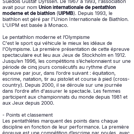
Suédois Gustaf Dyrssen. De 1967 à 1993, l'association
avait pour nom
Union internationale de pentathlon
moderne et de biathlon
(
UIPMB
). Depuis 1993, le
biathlon est géré par l'Union Internationale de Biathlon.
L'UIPM est basée à Monaco.
Le pentathlon moderne et l’Olympisme
C'est le sport qui véhicule le mieux les idéaux de
l'Olympisme. La première présentation de cette épreuve
spectaculaire eut lieu aux Jeux de Stockholm en 1912.
Jusqu’en 1996, les compétitions s’échelonnaient sur une
période de cinq jours consécutifs au rythme d’une
épreuve par jour, dans l’ordre suivant : équitation,
escrime, natation, tir au pistolet et course à pied (cross-
country). Depuis 2000, il se déroule sur une journée
dans l’ordre afin d'assurer le spectacle. Les femmes
participent aux championnats du monde depuis 1981 et
aux Jeux depuis 2000.
- Points et classement
Les pentathlètes marquent des points dans chaque
discipline en fonction de leur performance. La première
épreuve est une compétition d’escrime par poules, avec