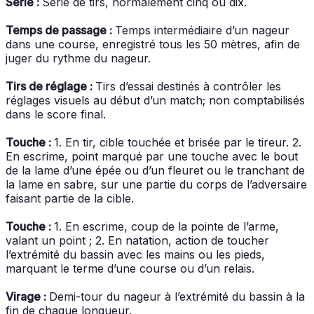
Série :
Série de tirs, normalement cinq ou dix.
Temps de passage :
Temps intermédiaire d’un nageur
dans une course, enregistré tous les 50 mètres, afin de
juger du rythme du nageur.
Tirs de réglage :
Tirs d’essai destinés à contrôler les
réglages visuels au début d’un match; non comptabilisés
dans le score final.
Touche :
1. En tir, cible touchée et brisée par le tireur. 2.
En escrime, point marqué par une touche avec le bout
de la lame d’une épée ou d’un fleuret ou le tranchant de
la lame en sabre, sur une partie du corps de l’adversaire
faisant partie de la cible.
Touche :
1. En escrime, coup de la pointe de l’arme,
valant un point ; 2. En natation, action de toucher
l’extrémité du bassin avec les mains ou les pieds,
marquant le terme d’une course ou d’un relais.
Virage :
Demi-tour du nageur à l’extrémité du bassin à la
fin de chaque longueur.