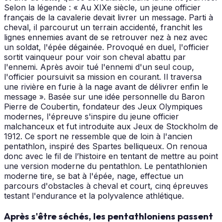
Selon la légende : « Au XIXe siècle, un jeune officier
français de la cavalerie devait livrer un message. Parti à
cheval, il parcourut un terrain accidenté, franchit les
lignes ennemies avant de se retrouver nez à nez avec
un soldat, l'épée dégainée. Provoqué en duel, l'officier
sortit vainqueur pour voir son cheval abattu par
l'ennemi. Après avoir tué l'ennemi d'un seul coup,
l'officier poursuivit sa mission en courant. Il traversa
une rivière en furie à la nage avant de délivrer enfin le
message ». Basée sur une idée personnelle du Baron
Pierre de Coubertin, fondateur des Jeux Olympiques
modernes, l'épreuve s'inspire du jeune officier
malchanceux et fut introduite aux Jeux de Stockholm de
1912. Ce sport ne ressemble que de loin à l'ancien
pentathlon, inspiré des Spartes belliqueux. On renoua
donc avec le fil de l’histoire en tentant de mettre au point
une version moderne du pentathlon. Le pentathlonien
moderne tire, se bat à l'épée, nage, effectue un
parcours d'obstacles à cheval et court, cinq épreuves
testant l'endurance et la polyvalence athlétique.
Après s'être séchés, les pentathloniens passent