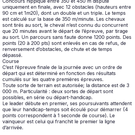
Concours hippique entre 350 et 450 m disputé
uniquement en finale, avec 12 obstacles (hauteurs entre
90 cm et 1m20), dont un double et un triple. Le temps
est calculé sur la base de 350 m/minute. Les chevaux
sont tirés au sort, le cheval n’est connu du concurrent
que 20 minutes avant le départ de l’épreuve, par tirage
au sort. Un parcours sans faute donne 1200 points. Des
points (20 à 200 pts) sont enlevés en cas de refus, de
renversement d’obstacles, de chute et de temps
dépassé.
Course
C’est l’épreuve finale de la journée avec un ordre de
départ qui est déterminé en fonction des résultats
cumulés sur les quatre premières épreuves.
Toute sorte de terrain est autorisée; la distance est de 3
000 m. Particularité : deux sortes de départ sont
possibles, en série ou départ-handicap.
Le leader débute en premier, ses poursuivants attendent
que leur handicap-temps soit écoulé pour démarrer (4
points correspondent à 1 seconde de course). Le
vainqueur est celui qui franchit le premier la ligne
d’arrivée.