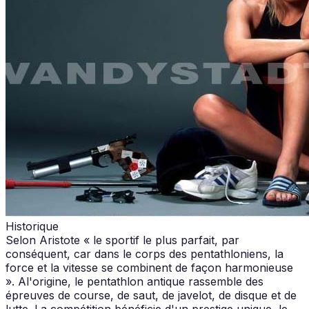
Historique
Selon Aristote « le sportif le plus parfait, par
conséquent, car dans le corps des pentathloniens, la
force et la vitesse se combinent de façon harmonieuse
». Al'origine, le pentathlon antique rassemble des
épreuves de course, de saut, de javelot, de disque et de
lutte. La compétition bénéficie d'un prestige unique, le