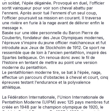
un soldat, l'épée dégainée. Provoqué en duel, l'officier
sortit vainqueur pour voir son cheval abattu par
l'ennemi. Après avoir tué l'ennemi d'un seul coup,
l'officier poursuivit sa mission en courant. Il traversa
une rivière en furie à la nage avant de délivrer enfin le
message ».
Basée sur une idée personnelle du Baron Pierre de
Coubertin, fondateur des Jeux Olympiques modernes,
l'épreuve s'inspire du jeune officier malchanceux et fut
introduite aux Jeux de Stockholm de 1912. Ce sport ne
ressemble que de loin à l'ancien pentathlon, inspiré des
Spartes belliqueux. On renoua donc avec le fil de
l’histoire en tentant de mettre au point une version
moderne du pentathlon.
Le pentathlonien moderne tire, se bat à l'épée, nage,
effectue un parcours d'obstacles à cheval et court, cinq
épreuves testant l'endurance et la polyvalence
athlétique.
La Fédération Internationale, l'Union Internationale de
Pentathlon Moderne (UIPM) avec 125 pays membres fut
créée en 1948 par le champion olympique de 1920, le