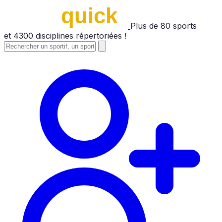
Plus de
80
sports
et
4300
disciplines répertoriées !