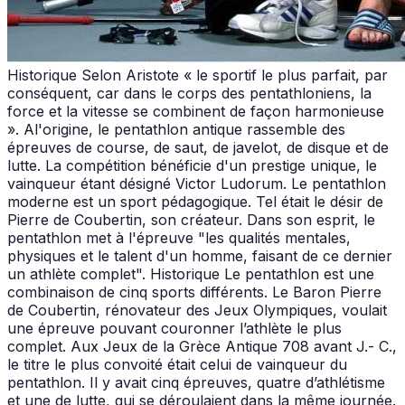
Historique Selon Aristote « le sportif le plus parfait, par
conséquent, car dans le corps des pentathloniens, la
force et la vitesse se combinent de façon harmonieuse
». Al'origine, le pentathlon antique rassemble des
épreuves de course, de saut, de javelot, de disque et de
lutte. La compétition bénéficie d'un prestige unique, le
vainqueur étant désigné Victor Ludorum. Le pentathlon
moderne est un sport pédagogique. Tel était le désir de
Pierre de Coubertin, son créateur. Dans son esprit, le
pentathlon met à l'épreuve "les qualités mentales,
physiques et le talent d'un homme, faisant de ce dernier
un athlète complet". Historique Le pentathlon est une
combinaison de cinq sports différents. Le Baron Pierre
de Coubertin, rénovateur des Jeux Olympiques, voulait
une épreuve pouvant couronner l’athlète le plus
complet. Aux Jeux de la Grèce Antique 708 avant J.- C.,
le titre le plus convoité était celui de vainqueur du
pentathlon. Il y avait cinq épreuves, quatre d’athlétisme
et une de lutte, qui se déroulaient dans la même journée.