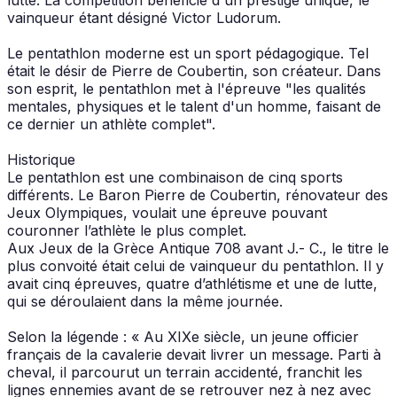
vainqueur étant désigné Victor Ludorum.
Le pentathlon moderne est un sport pédagogique. Tel
était le désir de Pierre de Coubertin, son créateur. Dans
son esprit, le pentathlon met à l'épreuve "les qualités
mentales, physiques et le talent d'un homme, faisant de
ce dernier un athlète complet".
Historique
Le pentathlon est une combinaison de cinq sports
différents. Le Baron Pierre de Coubertin, rénovateur des
Jeux Olympiques, voulait une épreuve pouvant
couronner l’athlète le plus complet.
Aux Jeux de la Grèce Antique 708 avant J.- C., le titre le
plus convoité était celui de vainqueur du pentathlon. Il y
avait cinq épreuves, quatre d’athlétisme et une de lutte,
qui se déroulaient dans la même journée.
Selon la légende : « Au XIXe siècle, un jeune officier
français de la cavalerie devait livrer un message. Parti à
cheval, il parcourut un terrain accidenté, franchit les
lignes ennemies avant de se retrouver nez à nez avec