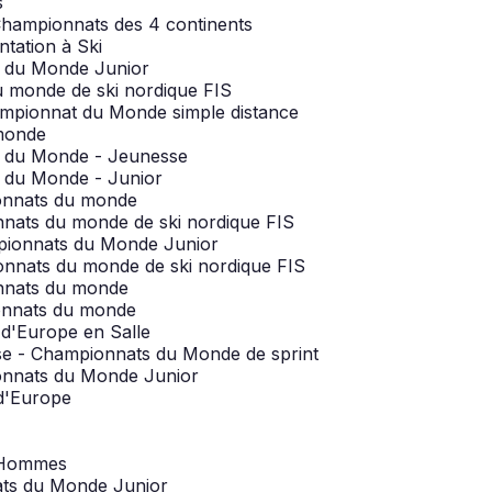
s
 Championnats des 4 continents
ntation à Ski
s du Monde Junior
u monde de ski nordique FIS
hampionnat du Monde simple distance
 monde
ts du Monde - Jeunesse
s du Monde - Junior
ionnats du monde
nnats du monde de ski nordique FIS
mpionnats du Monde Junior
onnats du monde de ski nordique FIS
onnats du monde
ionnats du monde
 d'Europe en Salle
sse - Championnats du Monde de sprint
ionnats du Monde Junior
 d'Europe
e Hommes
nats du Monde Junior