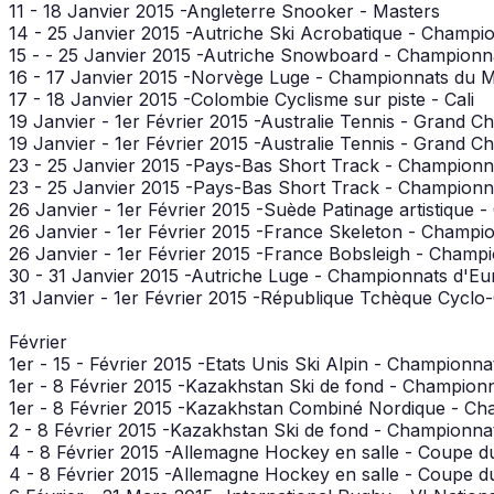
11 - 18 Janvier 2015 -Angleterre Snooker - Masters
14 - 25 Janvier 2015 -Autriche Ski Acrobatique - Champi
15 - - 25 Janvier 2015 -Autriche Snowboard - Champio
16 - 17 Janvier 2015 -Norvège Luge - Championnats du 
17 - 18 Janvier 2015 -Colombie Cyclisme sur piste - Cali
19 Janvier - 1er Février 2015 -Australie Tennis - Grand 
19 Janvier - 1er Février 2015 -Australie Tennis - Grand
23 - 25 Janvier 2015 -Pays-Bas Short Track - Champion
23 - 25 Janvier 2015 -Pays-Bas Short Track - Champio
26 Janvier - 1er Février 2015 -Suède Patinage artistique
26 Janvier - 1er Février 2015 -France Skeleton - Champi
26 Janvier - 1er Février 2015 -France Bobsleigh - Champ
30 - 31 Janvier 2015 -Autriche Luge - Championnats d'Eu
31 Janvier - 1er Février 2015 -République Tchèque Cycl
Février
1er - 15 - Février 2015 -Etats Unis Ski Alpin - Championn
1er - 8 Février 2015 -Kazakhstan Ski de fond - Champio
1er - 8 Février 2015 -Kazakhstan Combiné Nordique - C
2 - 8 Février 2015 -Kazakhstan Ski de fond - Championn
4 - 8 Février 2015 -Allemagne Hockey en salle - Coupe
4 - 8 Février 2015 -Allemagne Hockey en salle - Coup