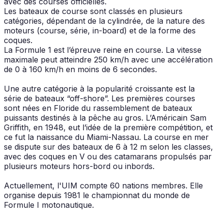
avec des courses officielles.
Les bateaux de course sont classés en plusieurs
catégories, dépendant de la cylindrée, de la nature des
moteurs (course, série, in-board) et de la forme des
coques.
La Formule 1 est l’épreuve reine en course. La vitesse
maximale peut atteindre 250 km/h avec une accélération
de 0 à 160 km/h en moins de 6 secondes.
Une autre catégorie à la popularité croissante est la
série de bateaux “off-shore”. Les premières courses
sont nées en Floride du rassemblement de bateaux
puissants destinés à la pêche au gros. L’Américain Sam
Griffith, en 1948, eut l’idée de la première compétition, et
ce fut la naissance du Miami-Nassau. La course en mer
se dispute sur des bateaux de 6 à 12 m selon les classes,
avec des coques en V ou des catamarans propulsés par
plusieurs moteurs hors-bord ou inbords.
Actuellement, l'UIM compte 60 nations membres. Elle
organise depuis 1981 le championnat du monde de
Formule I motonautique.