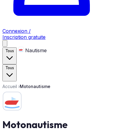
Connexion /
Inscription gratuite
Nautisme
Tous
Tous
Accueil
›
Motonautisme
Motonautisme