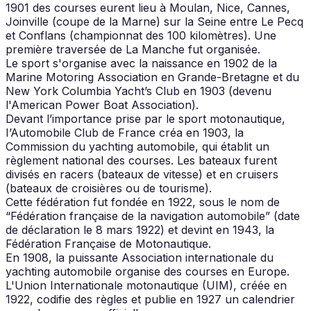
1901 des courses eurent lieu à Moulan, Nice, Cannes,
Joinville (coupe de la Marne) sur la Seine entre Le Pecq
et Conflans (championnat des 100 kilomètres). Une
première traversée de La Manche fut organisée.
Le sport s'organise avec la naissance en 1902 de la
Marine Motoring Association en Grande-Bretagne et du
New York Columbia Yacht’s Club en 1903 (devenu
l'American Power Boat Association).
Devant l’importance prise par le sport motonautique,
I’Automobile Club de France créa en 1903, la
Commission du yachting automobile, qui établit un
règlement national des courses. Les bateaux furent
divisés en racers (bateaux de vitesse) et en cruisers
(bateaux de croisières ou de tourisme).
Cette fédération fut fondée en 1922, sous le nom de
“Fédération française de la navigation automobile” (date
de déclaration le 8 mars 1922) et devint en 1943, la
Fédération Française de Motonautique.
En 1908, la puissante Association internationale du
yachting automobile organise des courses en Europe.
L'Union Internationale motonautique (UIM), créée en
1922, codifie des règles et publie en 1927 un calendrier