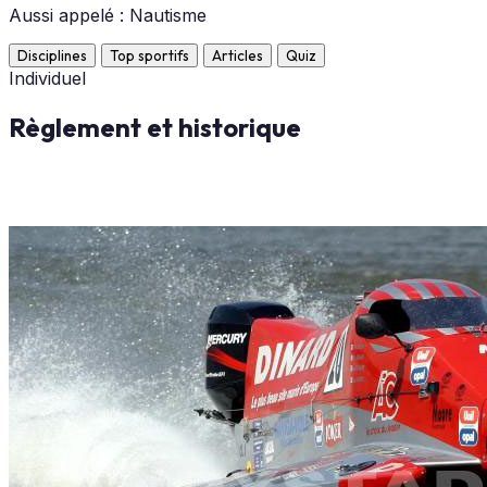
Aussi appelé : Nautisme
Disciplines
Top sportifs
Articles
Quiz
Individuel
Règlement et historique