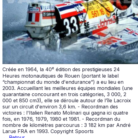
e
Créée en 1964, la 40
édition des prestigieuses 24
Heures motonautiques de Rouen (portant le label
“championnat du monde d'endurance”) a eu lieu en
2003. Accueillant les meilleures équipes mondiales (une
quarantaine concourant en trois catégories, 3 000, 2
000 et 850 cm3), elle se déroule autour de l’île Lacroix
sur un circuit d'environ 3,6 km. - Recordman des
victoires : l'Italien Renato Molinari qui gagna ici quatre
fois, en 1976, 1979, 1980 et 1981. - Recordman du
nombre de kilomètres parcourus : 3 182 km par André
Larue FRA en 1993. Copyright Spoorts
← Retour