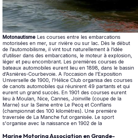
Motonautisme
Les courses entre les embarcations
motorisées en mer, sur rivière ou sur lac. Dès le début
de l’automobilisme, il vint tout naturellement à l’idée
d’utiliser dans des embarcations, le moteur à explosion,
léger et peu encombrant. Les premières courses de
bateaux automobiles eurent lieu en 1898, dans le bassin
d’Asnières-Courbevoie. A l’occasion de l’Exposition
Universelle de 1900, l’Hélice Club organisa des courses
de canots automobiles qui réunirent 49 partants et qui
eurent un grand succès. En 1901 des courses eurent
lieu à Moulan, Nice, Cannes, Joinville (coupe de la
Marne) sur la Seine entre Le Pecq et Conflans
(championnat des 100 kilomètres). Une première
traversée de La Manche fut organisée. Le sport
s'organise avec la naissance en 1902 de la
Marine Motoring Association en Grande-