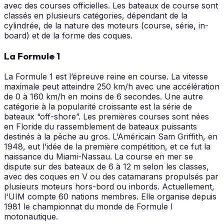
avec des courses officielles. Les bateaux de course sont
classés en plusieurs catégories, dépendant de la
cylindrée, de la nature des moteurs (course, série, in-
board) et de la forme des coques.
La Formule 1
La Formule 1 est l’épreuve reine en course. La vitesse
maximale peut atteindre 250 km/h avec une accélération
de 0 à 160 km/h en moins de 6 secondes. Une autre
catégorie à la popularité croissante est la série de
bateaux “off-shore”. Les premières courses sont nées
en Floride du rassemblement de bateaux puissants
destinés à la pêche au gros. L’Américain Sam Griffith, en
1948, eut l’idée de la première compétition, et ce fut la
naissance du Miami-Nassau. La course en mer se
dispute sur des bateaux de 6 à 12 m selon les classes,
avec des coques en V ou des catamarans propulsés par
plusieurs moteurs hors-bord ou inbords. Actuellement,
l'UIM compte 60 nations membres. Elle organise depuis
1981 le championnat du monde de Formule I
motonautique.