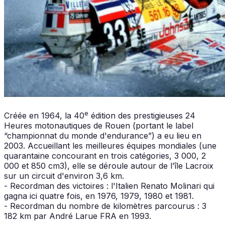
e
Créée en 1964, la 40
édition des prestigieuses 24
Heures motonautiques de Rouen (portant le label
“championnat du monde d'endurance”) a eu lieu en
2003. Accueillant les meilleures équipes mondiales (une
quarantaine concourant en trois catégories, 3 000, 2
000 et 850 cm3), elle se déroule autour de l’île Lacroix
sur un circuit d'environ 3,6 km.
- Recordman des victoires : l'Italien Renato Molinari qui
gagna ici quatre fois, en 1976, 1979, 1980 et 1981.
- Recordman du nombre de kilomètres parcourus : 3
182 km par André Larue FRA en 1993.