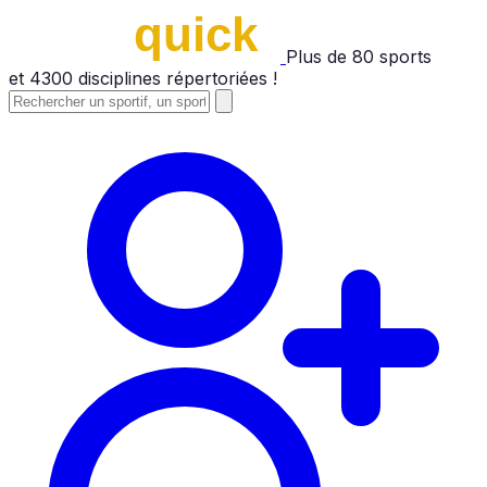
Plus de
80
sports
et
4300
disciplines répertoriées !