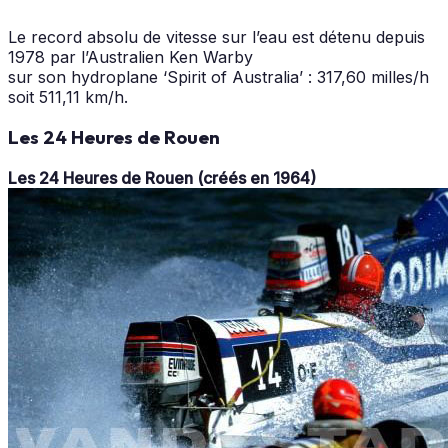
Le record absolu de vitesse sur l’eau est détenu depuis
1978 par l’Australien Ken Warby
sur son hydroplane ‘Spirit of Australia’ : 317,60 milles/h
soit 511,11 km/h.
Les 24 Heures de Rouen
Les 24 Heures de Rouen
(créés en 1964)