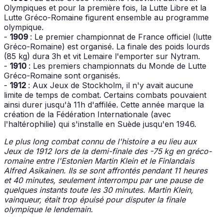
Olympiques et pour la première fois, la Lutte Libre et la
Lutte Gréco-Romaine figurent ensemble au programme
olympique.
-
1909
: Le premier championnat de France officiel (lutte
Gréco-Romaine) est organisé. La finale des poids lourds
(85 kg) dura 3h et vit Lemaire l'emporter sur Nytram.
-
1910
: Les premiers championnats du Monde de Lutte
Gréco-Romaine sont organisés.
-
1912
: Aux Jeux de Stockholm, il n'y avait aucune
limite de temps de combat. Certains combats pouvaient
ainsi durer jusqu'à 11h d'affilée. Cette année marque la
création de la Fédération Internationale (avec
l'haltérophilie) qui s'installe en Suède jusqu'en 1946.
Le plus long combat connu de l'histoire a eu lieu aux
Jeux de 1912 lors de la demi-finale des -75 kg en gréco-
romaine entre l'Estonien Martin Klein et le Finlandais
Alfred Asikainen. Ils se sont affrontés pendant 11 heures
et 40 minutes, seulement interrompu par une pause de
quelques instants toute les 30 minutes. Martin Klein,
vainqueur, était trop épuisé pour disputer la finale
olympique le lendemain.