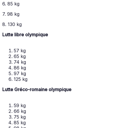
6. 85 kg
7. 98 kg
8. 130 kg
Lutte libre olympique
57 kg
65 kg
74 kg
86 kg
97 kg
125 kg
Lutte Gréco-romaine olympique
59 kg
66 kg
75 kg
85 kg