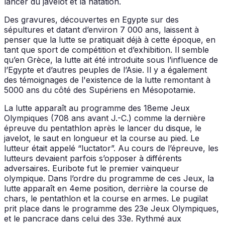
lancer du javelot et la natation.
Des gravures, découvertes en Egypte sur des
sépultures et datant d’environ 7 000 ans, laissent à
penser que la lutte se pratiquait déjà à cette époque, en
tant que sport de compétition et d’exhibition. Il semble
qu’en Grèce, la lutte ait été introduite sous l’influence de
l’Egypte et d’autres peuples de l’Asie. Il y a également
des témoignages de l'existence de la lutte remontant à
5000 ans du côté des Supériens en Mésopotamie.
La lutte apparaît au programme des 18eme Jeux
Olympiques (708 ans avant J.-C.) comme la dernière
épreuve du pentathlon après le lancer du disque, le
javelot, le saut en longueur et la course au pied. Le
lutteur était appelé “luctator”. Au cours de l’épreuve, les
lutteurs devaient parfois s’opposer à différents
adversaires. Euribote fut le premier vainqueur
olympique. Dans l’ordre du programme de ces Jeux, la
lutte apparaît en 4eme position, derrière la course de
chars, le pentathlon et la course en armes. Le pugilat
prit place dans le programme des 23e Jeux Olympiques,
et le pancrace dans celui des 33e. Rythmé aux