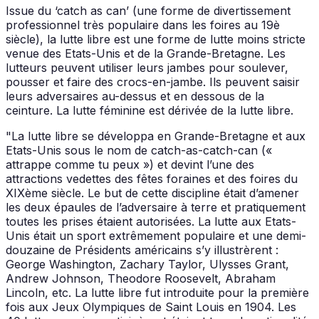
Issue du ‘catch as can’ (une forme de divertissement
professionnel très populaire dans les foires au 19è
siècle), la lutte libre est une forme de lutte moins stricte
venue des Etats-Unis et de la Grande-Bretagne. Les
lutteurs peuvent utiliser leurs jambes pour soulever,
pousser et faire des crocs-en-jambe. Ils peuvent saisir
leurs adversaires au-dessus et en dessous de la
ceinture. La lutte féminine est dérivée de la lutte libre.
"La lutte libre se développa en Grande-Bretagne et aux
Etats-Unis sous le nom de catch-as-catch-can («
attrappe comme tu peux ») et devint l’une des
attractions vedettes des fêtes foraines et des foires du
XIXème siècle. Le but de cette discipline était d’amener
les deux épaules de l’adversaire à terre et pratiquement
toutes les prises étaient autorisées. La lutte aux Etats-
Unis était un sport extrêmement populaire et une demi-
douzaine de Présidents américains s’y illustrèrent :
George Washington, Zachary Taylor, Ulysses Grant,
Andrew Johnson, Theodore Roosevelt, Abraham
Lincoln, etc. La lutte libre fut introduite pour la première
fois aux Jeux Olympiques de Saint Louis en 1904. Les