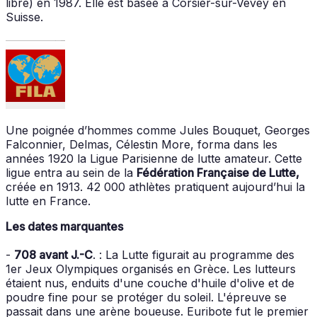
libre) en 1987. Elle est basée à Corsier-sur-Vevey en
Suisse.
Une poignée d’hom­mes comme Jules Bouquet, Georges
Falconnier, Delmas, Célestin More, forma dans les
années 1920 la Ligue Parisienne de lutte amateur. Cette
ligue entra au sein de la
Fédération Française de Lutte,
créée en 1913. 42 000 athlètes pratiquent aujourd’hui la
lutte en France.
Les dates marquantes
-
708 avant J.-C
. : La Lutte figurait au programme des
1er Jeux Olympiques organisés en Grèce. Les lutteurs
étaient nus, enduits d'une couche d'huile d'olive et de
poudre fine pour se protéger du soleil. L'épreuve se
passait dans une arène boueuse. Euribote fut le premier