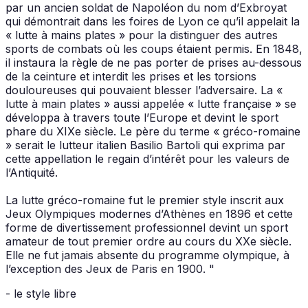
par un ancien soldat de Napoléon du nom d’Exbroyat
qui démontrait dans les foires de Lyon ce qu’il appelait la
« lutte à mains plates » pour la distinguer des autres
sports de combats où les coups étaient permis. En 1848,
il instaura la règle de ne pas porter de prises au-dessous
de la ceinture et interdit les prises et les torsions
douloureuses qui pouvaient blesser l’adversaire. La «
lutte à main plates » aussi appelée « lutte française » se
développa à travers toute l’Europe et devint le sport
phare du XIXe siècle. Le père du terme « gréco-romaine
» serait le lutteur italien Basilio Bartoli qui exprima par
cette appellation le regain d’intérêt pour les valeurs de
l’Antiquité.
La lutte gréco-romaine fut le premier style inscrit aux
Jeux Olympiques modernes d’Athènes en 1896 et cette
forme de divertissement professionnel devint un sport
amateur de tout premier ordre au cours du XXe siècle.
Elle ne fut jamais absente du programme olympique, à
l’exception des Jeux de Paris en 1900. "
- le style libre