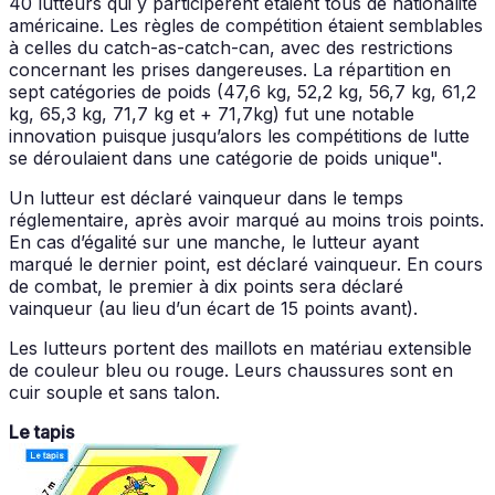
40 lutteurs qui y participèrent étaient tous de nationalité
américaine. Les règles de compétition étaient semblables
à celles du catch-as-catch-can, avec des restrictions
concernant les prises dangereuses. La répartition en
sept catégories de poids (47,6 kg, 52,2 kg, 56,7 kg, 61,2
kg, 65,3 kg, 71,7 kg et + 71,7kg) fut une notable
innovation puisque jusqu’alors les compétitions de lutte
se déroulaient dans une catégorie de poids unique".
Un lutteur est déclaré vainqueur dans le temps
réglementaire, après avoir marqué au moins trois points.
En cas d’égalité sur une manche, le lutteur ayant
marqué le dernier point, est déclaré vainqueur. En cours
de combat, le premier à dix points sera déclaré
vainqueur (au lieu d’un écart de 15 points avant).
Les lutteurs portent des maillots en matériau extensible
de couleur bleu ou rouge. Leurs chaussures sont en
cuir souple et sans talon.
Le tapis