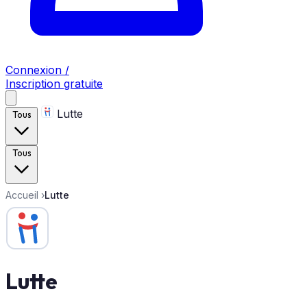
Connexion /
Inscription gratuite
Lutte
Tous
Tous
Accueil
›
Lutte
Lutte