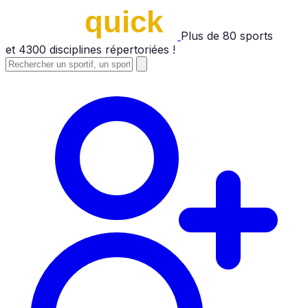
Plus de
80
sports
et
4300
disciplines répertoriées !