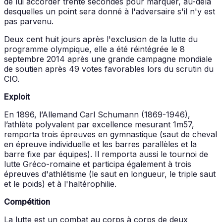
de lui accorder trente secondes pour marquer, au-delà
desquelles un point sera donné à l'adversaire s'il n'y est
pas parvenu.
Deux cent huit jours après l'exclusion de la lutte du
programme olympique, elle a été réintégrée le 8
septembre 2014 après une grande campagne mondiale
de soutien après 49 votes favorables lors du scrutin du
CIO.
Exploit
En 1896, l’Allemand Carl Schumann (1869-1946),
l’athlète polyvalent par excellence mesurant 1m57,
remporta trois épreuves en gymnastique (saut de cheval
en épreuve individuelle et les barres parallèles et la
barre fixe par équipes). Il remporta aussi le tournoi de
lutte Gréco-romaine et participa également à trois
épreuves d'athlétisme (le saut en longueur, le triple saut
et le poids) et à l'haltérophilie.
Compétition
La lutte est un combat au corps à corps de deux