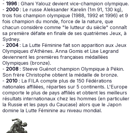
-
1996
: Ghani Yalouz devient vice-champion olympique.
-
2000
: Le russe Aleksander Karelin (1m 91, 130 kg),
trois fois champion olympique (1988, 1992 et 1996) et 9
fois champion du monde, force de la nature, que
chacun considère comme "le lutteur du siècle" connaît
sa première défaite en finale de ses quatrièmes Jeux, à
Sydney.
-
2004
: La Lutte Féminine fait son apparition aux Jeux
Olympiques d'Athènes. Anna Gomis et Lise Legrand
deviennent les premières françaises médaillées
Olympiques (bronze).
-
2008
: Steeve Guénot champion Olympique à Pékin.
Son frère Christophe obtient la médaille de bronze.
-
2010
: La FILA compte plus de 150 Fédérations
nationales affiliées, réparties sur 5 continents. L'Europe
comporte le plus de pays affiliés et obtient les meilleurs
résultats internationaux chez les hommes (en particulier
la Russie et les pays du Caucase) alors que le Japon
domine la Lutte Féminine au niveau mondial.