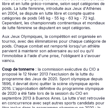
libre et en lutte gréco-romaine, selon sept catégories de
poids. La lutte féminine, introduite aux Jeux d'Athènes
en 2004, se dispute en lutte libre et compte quatre
catégories de poids (48 kg - 55 kg - 63 kg - 72 kg).
Cependant, les championnats continentaux et mondiaux
de lutte féminine se disputent en sept catégories.
Aux Jeux Olympiques, la compétition est organisée en
tournoi, avec des éliminatoires pour chaque catégorie de
poids. Chaque combat est remporté lorsqu'un athlète
parvient à maintenir son adversaire au sol ou qu'il
l'immobilise à l'aide d'une prise, l'obligeant à s'avouer
vaincu.
Coup de tonnerre
: la commission exécutive du CIO a
proposé le 12 févier 2013 l'exclusion de la lutte du
programme des Jeux de 2020. Sport olympique depuis
1896, il devrait donc quitter la scène olympique après
2016. L'approbation définitive du programme olympique
de 2020 a été faite lors de la session du CIO en
septembre 2013 à Buenos Aires. La lutte s'est retrouvée
en concurrence avec sept autres sports candidats pour
être inclus dans le programme olympique en 2020 : le