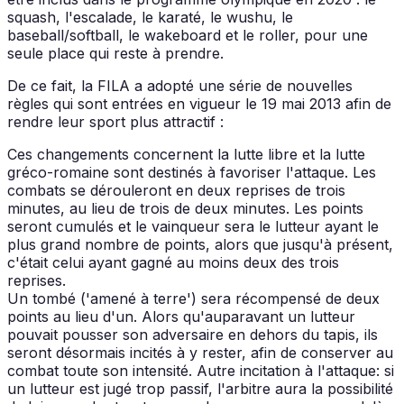
squash, l'escalade, le karaté, le wushu, le
baseball/softball, le wakeboard et le roller, pour une
seule place qui reste à prendre.
De ce fait, la FILA a adopté une série de nouvelles
règles qui sont entrées en vigueur le 19 mai 2013 afin de
rendre leur sport plus attractif :
Ces changements concernent la lutte libre et la lutte
gréco-romaine sont destinés à favoriser l'attaque. Les
combats se dérouleront en deux reprises de trois
minutes, au lieu de trois de deux minutes. Les points
seront cumulés et le vainqueur sera le lutteur ayant le
plus grand nombre de points, alors que jusqu'à présent,
c'était celui ayant gagné au moins deux des trois
reprises.
Un tombé ('amené à terre') sera récompensé de deux
points au lieu d'un. Alors qu'auparavant un lutteur
pouvait pousser son adversaire en dehors du tapis, ils
seront désormais incités à y rester, afin de conserver au
combat toute son intensité. Autre incitation à l'attaque: si
un lutteur est jugé trop passif, l'arbitre aura la possibilité