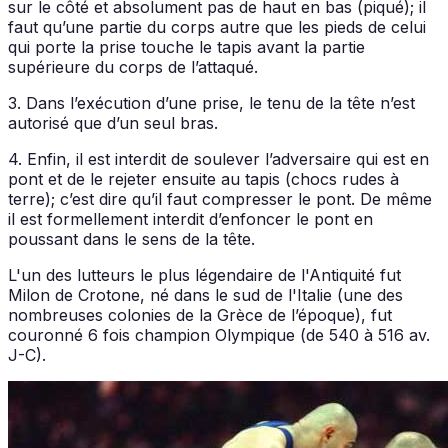
sur le côté et absolument pas de haut en bas (piqué); il
faut qu’une partie du corps autre que les pieds de celui
qui porte la prise touche le tapis avant la partie
supérieure du corps de l’attaqué.
3. Dans l’exécution d’une prise, le tenu de la tête n’est
autorisé que d’un seul bras.
4. Enfin, il est interdit de soulever l’adversaire qui est en
pont et de le rejeter ensuite au tapis (chocs rudes à
terre); c’est dire qu’il faut compresser le pont. De même
il est formellement interdit d’enfoncer le pont en
poussant dans le sens de la tête.
L'un des lutteurs le plus légendaire de l'Antiquité fut
Milon de Crotone, né dans le sud de l'Italie (une des
nombreuses colonies de la Grèce de l’époque), fut
couronné 6 fois champion Olympique (de 540 à 516 av.
J-C).