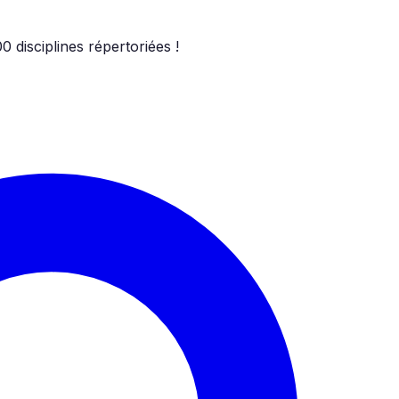
00
disciplines répertoriées !