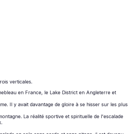
ois verticales.
inebleau en France, le Lake District en Angleterre et
e. Il y avait davantage de gloire à se hisser sur les plus
ontagne. La réalité sportive et spirituelle de l'escalade
.