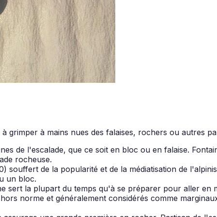
 à grimper à mains nues des falaises, rochers ou autres par
cines de l'escalade, que ce soit en bloc ou en falaise. Fonta
lade rocheuse.
uffert de la popularité et de la médiatisation de l'alpinism
u un bloc.
 ne sert la plupart du temps qu'à se préparer pour aller en m
s hors norme et généralement considérés comme marginaux