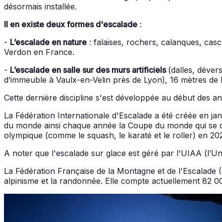
désormais installée.
Il en existe deux formes d'escalade
:
-
L’escalade en nature
: falaises, rochers, calanques, casc
Verdon en France.
-
L’escalade en salle sur des murs artificiels
(dalles, déver
d’immeuble à Vaulx-en-Velin près de Lyon), 16 mètres de 
Cette dernière discipline s'est développée au début des a
La Fédération Internationale d'Escalade a été créée en j
du monde ainsi chaque année la Coupe du monde qui se dé
olympique (comme le squash, le karaté et le roller) en 2020
A noter que l'escalade sur glace est géré par l'UIAA (l’Un
La Fédération Française de la Montagne et de l'Escalade (FF
alpinisme et la randonnée. Elle compte actuellement 82 00