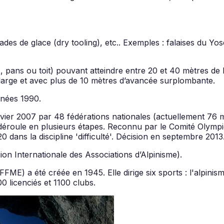
ades de glace (dry tooling), etc.. Exemples : falaises du Yos
s, pans ou toit) pouvant atteindre entre 20 et 40 mètres de
large et avec plus de 10 mètres d’avancée surplombante.
nnées 1990.
anvier 2007 par 48 fédérations nationales (actuellement 76
roule en plusieurs étapes. Reconnu par le Comité Olympiqu
 dans la discipline 'difficulté'. Décision en septembre 2013
ion Internationale des Associations d’Alpinisme).
ME) a été créée en 1945. Elle dirige six sports : l'alpinisme
0 licenciés et 1100 clubs.