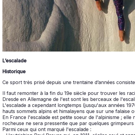
L’escalade
Historique
Ce sport très prisé depuis une trentaine d’années consiste
Il faut remonter à la fin du 19e siècle pour trouver les ra
Dresde en Allemagne de l'est sont les berceaux de l'esca
L'escalade a cependant longtemps (jusqu'aux années 1970) so
hauts sommets alpins et himalayens que sur une falaise o
En France l'escalade est petite soeur de l'alpinisme ; elle
rocheuse ne sera pressentie que par quelques grimpeur
Parmi ceux qui ont marqué l'escalade :