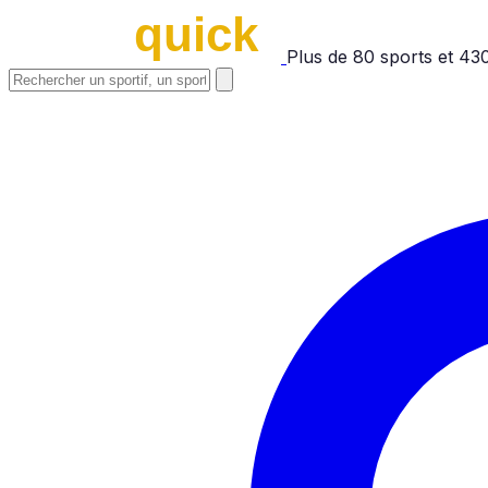
Plus de
80
sports et
43