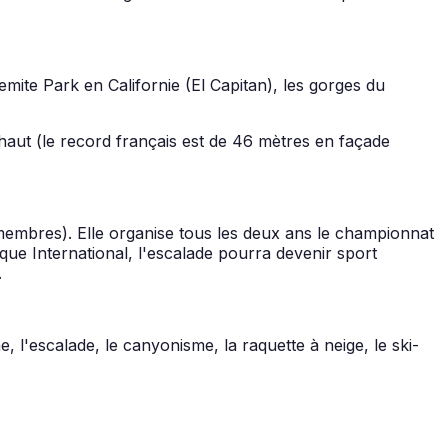
emite Park en Californie (El Capitan), les gorges du
 haut (le record français est de 46 mètres en façade
 membres). Elle organise tous les deux ans le championnat
e International, l'escalade pourra devenir sport
.
, l'escalade, le canyonisme, la raquette à neige, le ski-