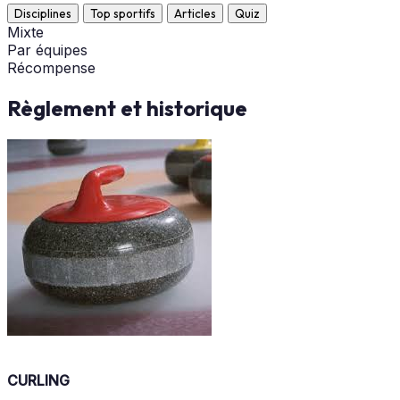
Disciplines
Top sportifs
Articles
Quiz
Mixte
Par équipes
Récompense
Règlement et historique
CURLING