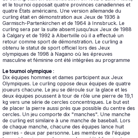
et le tournoi opposait quatre provinces canadiennes et
quatre États américains. Une version allemande du
curling était en démonstration aux Jeux de 1936 à
Garmisch-Partenkirchen et de 1964 à Innsbruck. Le
curling sera par la suite absent jusqu’aux Jeux de 1988
à Calgary et de 1992 à Albertville où il a effectué un
retour comme sport de démonstration. Le curling a
obtenu le statut de sport officiel lors des Jeux
olympiques de 1998 à Nagano où les épreuves
masculine et féminine ont été intégrées au programme
Le tournoi olympique
:
Dix équipes hommes et dames participent aux Jeux
Olympiques. Le curling oppose deux équipes de quatre
joueurs chacune. Le jeu se déroule sur la glace et les
deux équipes poussent à tour de rôle une pierre de 19,1
kg vers une série de cercles concentriques. Le but est
de placer la pierre aussi près que possible du centre des
cercles. Un jeu comporte dix "manches". Une manche
de curling est similaire à une manche de baseball. Lors
de chaque manche, chacune des équipes lance huit
pierres - deux par personne. Les membres de l'équipe