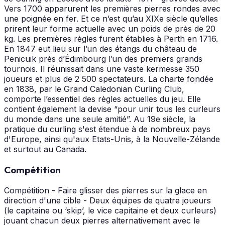
Vers 1700 apparurent les premières pierres rondes avec
une poignée en fer. Et ce n’est qu’au XIXe siècle qu’elles
prirent leur forme actuelle avec un poids de près de 20
kg. Les premières règles furent établies à Perth en 1716.
En 1847 eut lieu sur l’un des étangs du château de
Penicuik près d’Édimbourg l’un des premiers grands
tournois. Il réunissait dans une vaste kermesse 350
joueurs et plus de 2 500 spectateurs. La charte fondée
en 1838, par le Grand Caledonian Curling Club,
comporte l’essentiel des règles actuelles du jeu. Elle
contient également la devise “pour unir tous les curleurs
du monde dans une seule amitié”. Au 19e siècle, la
pratique du curling s'est étendue à de nombreux pays
d'Europe, ainsi qu'aux Etats-Unis, à la Nouvelle-Zélande
et surtout au Canada.
Compétition
Compétition - Faire glisser des pierres sur la glace en
direction d'une cible - Deux équipes de quatre joueurs
(le capitaine ou ‘skip’, le vice capitaine et deux curleurs)
jouant chacun deux pierres alternativement avec le