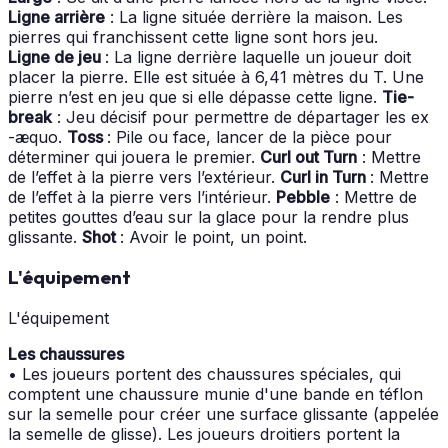
Ligne arrière
: La ligne située derrière la maison. Les
pierres qui franchissent cette ligne sont hors jeu.
Ligne de jeu
: La ligne derrière laquelle un joueur doit
placer la pierre. Elle est située à 6,41 mètres du T. Une
pierre n’est en jeu que si elle dépasse cette ligne.
Tie-
break
: Jeu décisif pour permettre de départager les ex
-æquo.
Toss
: Pile ou face, lancer de la pièce pour
déterminer qui jouera le premier.
Curl out Turn
: Mettre
de l’effet à la pierre vers l’extérieur.
Curl in Turn
: Mettre
de l’effet à la pierre vers l’intérieur.
Pebble
: Mettre de
petites gouttes d’eau sur la glace pour la rendre plus
glissante.
Shot
: Avoir le point, un point.
L'équipement
L'équipement
Les chaussures
• Les joueurs portent des chaussures spéciales, qui
comptent une chaussure munie d'une bande en téflon
sur la semelle pour créer une surface glissante (appelée
la semelle de glisse). Les joueurs droitiers portent la