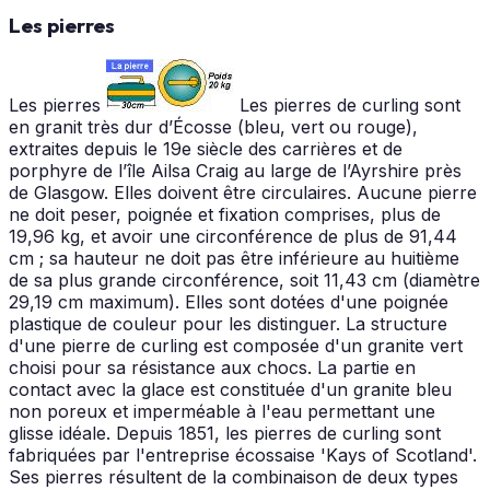
Les pierres
Les pierres
Les pierres de curling sont
en granit très dur d’Écosse (bleu, vert ou rouge),
extraites depuis le 19e siècle des carrières et de
porphyre de l’île Ailsa Craig au large de l’Ayrshire près
de Glasgow. Elles doivent être circulaires. Aucune pierre
ne doit peser, poignée et fixation comprises, plus de
19,96 kg, et avoir une circonférence de plus de 91,44
cm ; sa hauteur ne doit pas être inférieure au huitième
de sa plus grande circonférence, soit 11,43 cm (diamètre
29,19 cm maximum). Elles sont dotées d'une poignée
plastique de couleur pour les distinguer. La structure
d'une pierre de curling est composée d'un granite vert
choisi pour sa résistance aux chocs. La partie en
contact avec la glace est constituée d'un granite bleu
non poreux et imperméable à l'eau permettant une
glisse idéale. Depuis 1851, les pierres de curling sont
fabriquées par l'entreprise écossaise 'Kays of Scotland'.
Ses pierres résultent de la combinaison de deux types