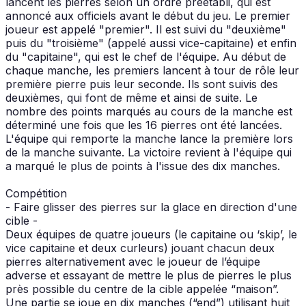
lancent les pierres selon un ordre préétabli, qui est
annoncé aux officiels avant le début du jeu. Le premier
joueur est appelé "premier". Il est suivi du "deuxième"
puis du "troisième" (appelé aussi vice-capitaine) et enfin
du "capitaine", qui est le chef de l'équipe. Au début de
chaque manche, les premiers lancent à tour de rôle leur
première pierre puis leur seconde. Ils sont suivis des
deuxièmes, qui font de même et ainsi de suite. Le
nombre des points marqués au cours de la manche est
déterminé une fois que les 16 pierres ont été lancées.
L'équipe qui remporte la manche lance la première lors
de la manche suivante. La victoire revient à l'équipe qui
a marqué le plus de points à l'issue des dix manches.
Compétition
- Faire glisser des pierres sur la glace en direction d'une
cible -
Deux équipes de quatre joueurs (le capitaine ou ‘skip’, le
vice capitaine et deux curleurs) jouant chacun deux
pierres alternativement avec le joueur de l’équipe
adverse et essayant de mettre le plus de pierres le plus
près possible du centre de la cible appelée “maison”.
Une partie se joue en dix manches (“end”) utilisant huit