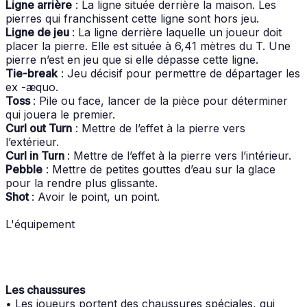
Ligne arrière
: La ligne située derrière la maison. Les
pierres qui franchissent cette ligne sont hors jeu.
Ligne de jeu
: La ligne derrière laquelle un joueur doit
placer la pierre. Elle est située à 6,41 mètres du T. Une
pierre n’est en jeu que si elle dépasse cette ligne.
Tie-break
: Jeu décisif pour permettre de départager les
ex -æquo.
Toss
: Pile ou face, lancer de la pièce pour déterminer
qui jouera le premier.
Curl out Turn
: Mettre de l’effet à la pierre vers
l’extérieur.
Curl in Turn
: Mettre de l’effet à la pierre vers l’intérieur.
Pebble
: Mettre de petites gouttes d’eau sur la glace
pour la rendre plus glissante.
Shot
: Avoir le point, un point.
L'équipement
Les chaussures
• Les joueurs portent des chaussures spéciales, qui