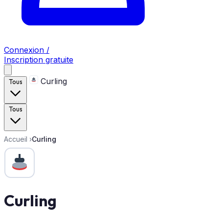
Connexion /
Inscription gratuite
Curling
Tous
Tous
Accueil
›
Curling
Curling