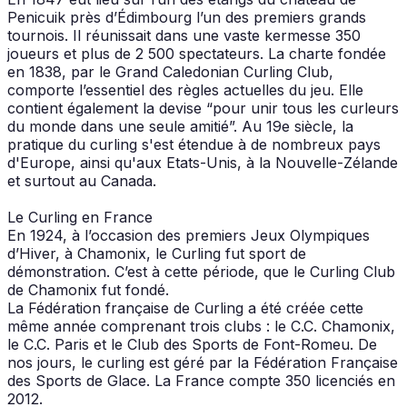
Penicuik près d’Édimbourg l’un des premiers grands
tournois. Il réunissait dans une vaste kermesse 350
joueurs et plus de 2 500 spectateurs. La charte fondée
en 1838, par le Grand Caledonian Curling Club,
comporte l’essentiel des règles actuelles du jeu. Elle
contient également la devise “pour unir tous les curleurs
du monde dans une seule amitié”. Au 19e siècle, la
pratique du curling s'est étendue à de nombreux pays
d'Europe, ainsi qu'aux Etats-Unis, à la Nouvelle-Zélande
et surtout au Canada.
Le Curling en France
En 1924, à l’occasion des premiers Jeux Olympiques
d’Hiver, à Chamonix, le Curling fut sport de
démonstration. C’est à cette période, que le Curling Club
de Chamonix fut fondé.
La Fédération française de Curling a été créée cette
même année comprenant trois clubs : le C.C. Chamonix,
le C.C. Paris et le Club des Sports de Font-Romeu. De
nos jours, le curling est géré par la Fédération Française
des Sports de Glace. La France compte 350 licenciés en
2012.