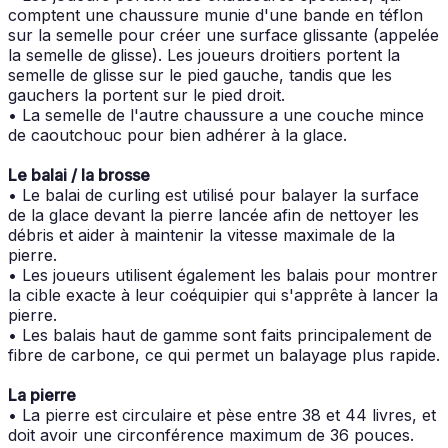
comptent une chaussure munie d'une bande en téflon
sur la semelle pour créer une surface glissante (appelée
la semelle de glisse). Les joueurs droitiers portent la
semelle de glisse sur le pied gauche, tandis que les
gauchers la portent sur le pied droit.
• La semelle de l'autre chaussure a une couche mince
de caoutchouc pour bien adhérer à la glace.
Le balai / la brosse
• Le balai de curling est utilisé pour balayer la surface
de la glace devant la pierre lancée afin de nettoyer les
débris et aider à maintenir la vitesse maximale de la
pierre.
• Les joueurs utilisent également les balais pour montrer
la cible exacte à leur coéquipier qui s'apprête à lancer la
pierre.
• Les balais haut de gamme sont faits principalement de
fibre de carbone, ce qui permet un balayage plus rapide.
La pierre
• La pierre est circulaire et pèse entre 38 et 44 livres, et
doit avoir une circonférence maximum de 36 pouces.