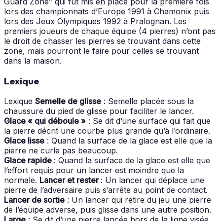
Guard Zone” qui fut mis en place pour la première fois
lors des championnats d’Europe 1991 à Chamonix puis
lors des Jeux Olympiques 1992 à Pralognan. Les
premiers joueurs de chaque équipe (4 pierres) n’ont pas
le droit de chasser les pierres se trouvant dans cette
zone, mais pourront le faire pour celles se trouvant
dans la maison.
Lexique
Lexique
Semelle de glisse
: Semelle placée sous la
chaussure du pied de glisse pour faciliter le lancer.
Glace « qui déboule »
: Se dit d’une surface qui fait que
la pierre décrit une courbe plus grande qu’à l’ordinaire.
Glace lisse
: Quand la surface de la glace est elle que la
pierre ne curle pas beaucoup.
Glace rapide
: Quand la surface de la glace est elle que
l’effort requis pour un lancer est moindre que la
normale.
Lancer et rester
: Un lancer qui déplace une
pierre de l’adversaire puis s’arrête au point de contact.
Lancer de sortie
: Un lancer qui retire du jeu une pierre
de l’équipe adverse, puis glisse dans une autre position.
Large
: Se dit d’une pierre lancée hors de la ligne visée.