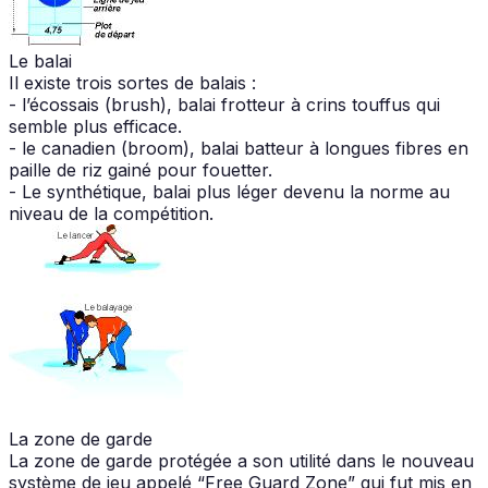
Le balai
Il existe trois sortes de balais :
- l’écossais (brush), balai frotteur à crins touffus qui
semble plus efficace.
- le canadien (broom), balai batteur à longues fibres en
paille de riz gainé pour fouetter.
- Le synthétique, balai plus léger devenu la norme au
niveau de la compétition.
La zone de garde
La zone de garde protégée a son utilité dans le nouveau
système de jeu appelé “Free Guard Zone” qui fut mis en