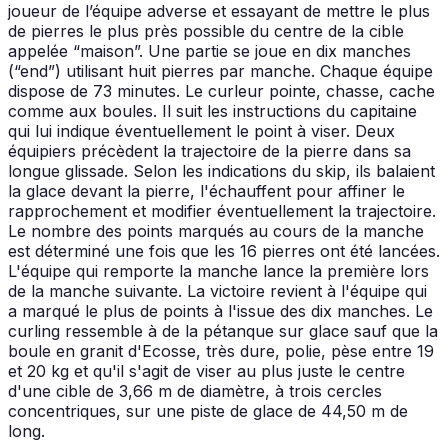
joueur de l’équipe adverse et essayant de mettre le plus
de pierres le plus près possible du centre de la cible
appelée “maison”. Une partie se joue en dix manches
(“end”) utilisant huit pierres par manche. Chaque équipe
dispose de 73 minutes. Le curleur pointe, chasse, cache
comme aux boules. Il suit les instructions du capitaine
qui lui indique éventuellement le point à viser. Deux
équipiers précèdent la trajectoire de la pierre dans sa
longue glissade. Selon les indications du skip, ils balaient
la glace devant la pierre, l'échauffent pour affiner le
rapprochement et modifier éventuellement la trajectoire.
Le nombre des points marqués au cours de la manche
est déterminé une fois que les 16 pierres ont été lancées.
L'équipe qui remporte la manche lance la première lors
de la manche suivante. La victoire revient à l'équipe qui
a marqué le plus de points à l'issue des dix manches. Le
curling ressemble à de la pétanque sur glace sauf que la
boule en granit d'Ecosse, très dure, polie, pèse entre 19
et 20 kg et qu'il s'agit de viser au plus juste le centre
d'une cible de 3,66 m de diamètre, à trois cercles
concentriques, sur une piste de glace de 44,50 m de
long.