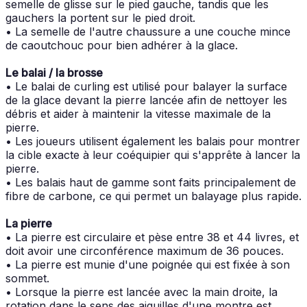
semelle de glisse sur le pied gauche, tandis que les
gauchers la portent sur le pied droit.
• La semelle de l'autre chaussure a une couche mince
de caoutchouc pour bien adhérer à la glace.
Le balai / la brosse
• Le balai de curling est utilisé pour balayer la surface
de la glace devant la pierre lancée afin de nettoyer les
débris et aider à maintenir la vitesse maximale de la
pierre.
• Les joueurs utilisent également les balais pour montrer
la cible exacte à leur coéquipier qui s'apprête à lancer la
pierre.
• Les balais haut de gamme sont faits principalement de
fibre de carbone, ce qui permet un balayage plus rapide.
La pierre
• La pierre est circulaire et pèse entre 38 et 44 livres, et
doit avoir une circonférence maximum de 36 pouces.
• La pierre est munie d'une poignée qui est fixée à son
sommet.
• Lorsque la pierre est lancée avec la main droite, la
rotation dans le sens des aiguilles d'une montre est