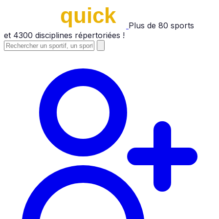
Plus de
80
sports
et
4300
disciplines répertoriées !