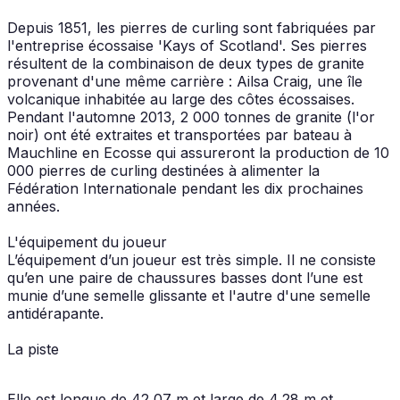
Depuis 1851, les pierres de curling sont fabriquées par
l'entreprise écossaise 'Kays of Scotland'. Ses pierres
résultent de la combinaison de deux types de granite
provenant d'une même carrière : Ailsa Craig, une île
volcanique inhabitée au large des côtes écossaises.
Pendant l'automne 2013, 2 000 tonnes de granite (l'or
noir) ont été extraites et transportées par bateau à
Mauchline en Ecosse qui assureront la production de 10
000 pierres de curling destinées à alimenter la
Fédération Internationale pendant les dix prochaines
années.
L'équipement du joueur
L’équipement d’un joueur est très simple. Il ne consiste
qu’en une paire de chaussures basses dont l’une est
munie d’une semelle glissante et l'autre d'une semelle
antidérapante.
La piste
Elle est longue de 42,07 m et large de 4,28 m et