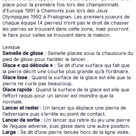
place pour la première fois lors des championnats
d’Europe 1991 à Chamonix puis lors des Jeux
Olympiques 1992 à Pralognan. Les premiers joueurs de
chaque équipe (4 pierres) n’ont pas le droit de chasser
les pierres se trouvant dans cette zone, mais pourront
le faire pour celles se trouvant dans la maison.
Lexique
Semelle de glisse
: Semelle placée sous la chaussure du
pied de glisse pour faciliter le lancer.
Glace « qui déboule »
: Se dit d’une surface qui fait que
la pierre décrit une courbe plus grande qu’à l’ordinaire.
Glace lisse
: Quand la surface de la glace est elle que la
pierre ne curle pas beaucoup.
Glace rapide
: Quand la surface de la glace est elle que
l’effort requis pour un lancer est moindre que la
normale.
Lancer et rester
: Un lancer qui déplace une pierre de
l’adversaire puis s’arrête au point de contact.
Lancer de sortie
: Un lancer qui retire du jeu une pierre
de l’équipe adverse, puis glisse dans une autre position.
Large
: Se dit d’une pierre lancée hors de la ligne visée.