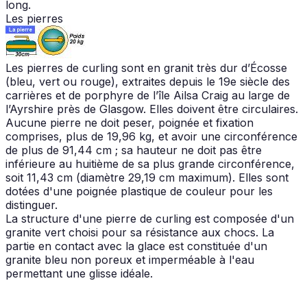
long.
Les pierres
Les pierres de curling sont en granit très dur d’Écosse
(bleu, vert ou rouge), extraites depuis le 19e siècle des
carrières et de porphyre de l’île Ailsa Craig au large de
l’Ayrshire près de Glasgow. Elles doivent être circulaires.
Aucune pierre ne doit peser, poignée et fixation
comprises, plus de 19,96 kg, et avoir une circonférence
de plus de 91,44 cm ; sa hauteur ne doit pas être
inférieure au huitième de sa plus grande circonférence,
soit 11,43 cm (diamètre 29,19 cm maximum). Elles sont
dotées d'une poignée plastique de couleur pour les
distinguer.
La structure d'une pierre de curling est composée d'un
granite vert choisi pour sa résistance aux chocs. La
partie en contact avec la glace est constituée d'un
granite bleu non poreux et imperméable à l'eau
permettant une glisse idéale.