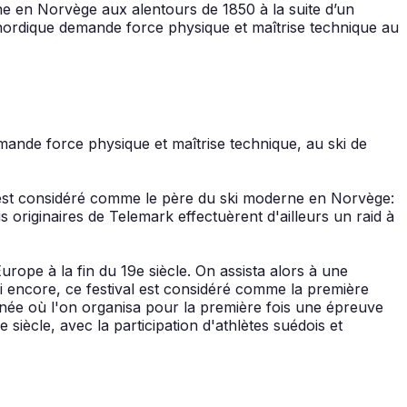
gine en Norvège aux alentours de 1850 à la suite d’un
 nordique demande force physique et maîtrise technique au
emande force physique et maîtrise technique, au ski de
 est considéré comme le père du ski moderne en Norvège:
s originaires de Telemark effectuèrent d'ailleurs un raid à
Europe à la fin du 19e siècle. On assista alors à une
i encore, ce festival est considéré comme la première
nnée où l'on organisa pour la première fois une épreuve
 siècle, avec la participation d'athlètes suédois et