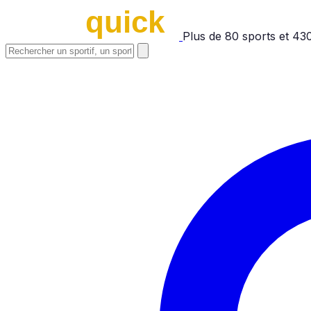
Plus de
80
sports et
43