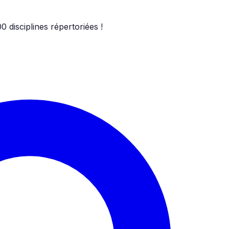
00
disciplines répertoriées !