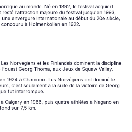
nordique au monde. Né en 1892, le festival acquiert
esté l’attraction majeure du festival jusqu'en 1993,
s une envergure internationale au début du 20e siècle,
ui a concouru à Holmenkollen en 1922.
 Norvégiens et les Finlandais dominent la discipline.
de l'ouest Georg Thoma, aux Jeux de Squaw Valley.
 en 1924 à Chamonix. Les Norvégiens ont dominé le
rs, c'est seulement à la suite de la victoire de Georg
ue fut interrompue.
 à Calgary en 1988, puis quatre athlètes à Nagano en
 fond sur 7,5 km.