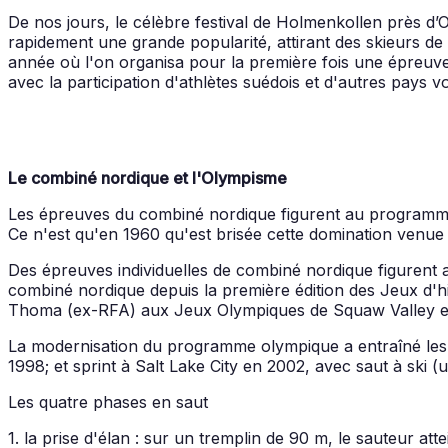
De nos jours, le célèbre festival de Holmenkollen près d’
rapidement une grande popularité, attirant des skieurs de 
année où l'on organisa pour la première fois une épreuve 
avec la participation d'athlètes suédois et d'autres pays 
Le combiné nordique et l'Olympisme
Les épreuves du combiné nordique figurent au programme o
Ce n'est qu'en 1960 qu'est brisée cette domination venue
Des épreuves individuelles de combiné nordique figurent
combiné nordique depuis la première édition des Jeux d'hi
Thoma (ex-RFA) aux Jeux Olympiques de Squaw Valley en
La modernisation du programme olympique a entraîné les a
1998; et sprint à Salt Lake City en 2002, avec saut à ski (
Les quatre phases en saut
1. la prise d'élan : sur un tremplin de 90 m, le sauteur att