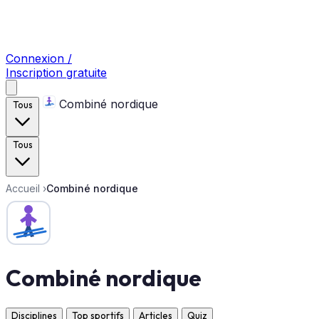
Connexion /
Inscription gratuite
Combiné nordique
Tous
Tous
Accueil
›
Combiné nordique
Combiné nordique
Disciplines
Top sportifs
Articles
Quiz