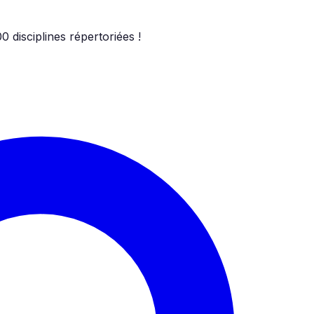
00
disciplines répertoriées !