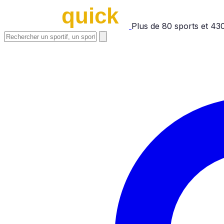
Plus de
80
sports et
43