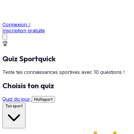
Connexion /
Inscription gratuite
🏆
Quiz Sportquick
Teste tes connaissances sportives avec 10 questions !
Choisis ton quiz
Quiz du jour
Multisport
Ton sport